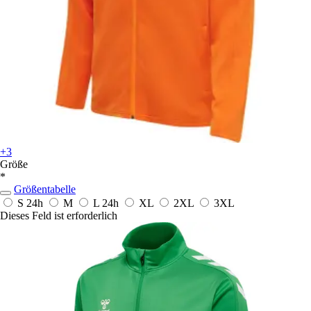
+3
Größe
*
Größentabelle
S
24h
M
L
24h
XL
2XL
3XL
Dieses Feld ist erforderlich