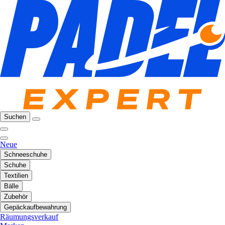
Suchen
Neue
Schneeschuhe
Schuhe
Textilien
Bälle
Zubehör
Gepäckaufbewahrung
Räumungsverkauf