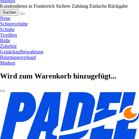
Marken
Kundendienst in Frankreich
Sichere Zahlung
Einfache Rückgabe
Suchen
Neue
Schneeschuhe
Schuhe
Textilien
Bälle
Zubehör
Gepäckaufbewahrung
Räumungsverkauf
Marken
Wird zum Warenkorb hinzugefügt...