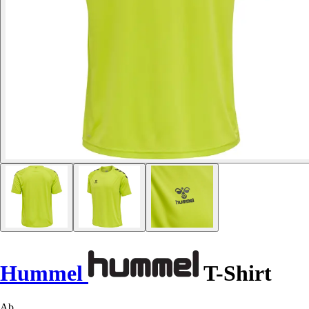
Hummel
T-Shirt
Ab