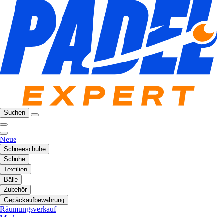
Suchen
Neue
Schneeschuhe
Schuhe
Textilien
Bälle
Zubehör
Gepäckaufbewahrung
Räumungsverkauf