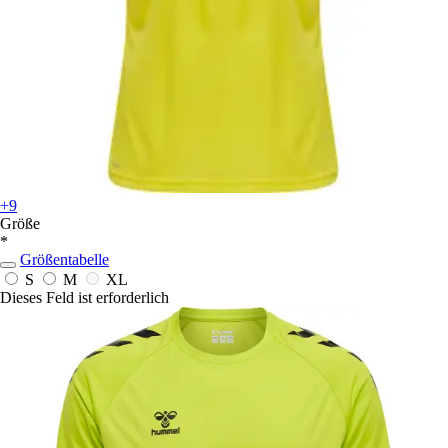
+9
Größe
*
Größentabelle
S
M
XL
Dieses Feld ist erforderlich