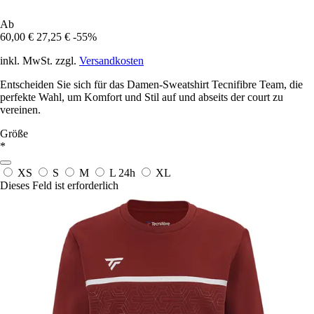
Ab
60,00 €
27,25 €
-55%
inkl. MwSt. zzgl.
Versandkosten
Entscheiden Sie sich für das Damen-Sweatshirt Tecnifibre Team, die
perfekte Wahl, um Komfort und Stil auf und abseits der court zu
vereinen.
Größe
*
XS
S
M
L
24h
XL
Dieses Feld ist erforderlich