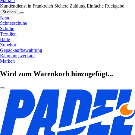
Marken
Kundendienst in Frankreich
Sichere Zahlung
Einfache Rückgabe
Suchen
Neue
Schneeschuhe
Schuhe
Textilien
Bälle
Zubehör
Gepäckaufbewahrung
Räumungsverkauf
Marken
Wird zum Warenkorb hinzugefügt...