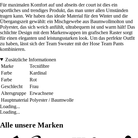
Für maximalen Komfort auf und abseits der court ist dies ein
sportliches und trendiges Produkt, das man unter allen Umständen
tragen kann. Wir haben das ideale Material für den Winter und die
Übergangszeit gewählt: ein Mischgewebe aus Baumwollmolton und
Polyester, das sich weich anfühlt, ultrabequem ist und warm hält! Das
schlichte Design mit dem Markenwappen im grafischen Raster sorgt
für einen eleganten und leistungsstarken look. Um das perfekte Outfit
zu haben, lässt sich der Team Sweater mit der Hose Team Pants
kombinieren.
Zusätzliche Informationen
Marke
Tecnifibre
Farbe
Kardinal
Farbe
Rot
Geschlecht
Frau
Altersgruppe
Erwachsene
Hauptmaterial
Polyester / Baumwolle
Loading...
Loading...
Alle unsere Marken