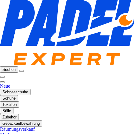
Suchen
Neue
Schneeschuhe
Schuhe
Textilien
Bälle
Zubehör
Gepäckaufbewahrung
Räumungsverkauf