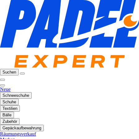
Suchen
Neue
Schneeschuhe
Schuhe
Textilien
Bälle
Zubehör
Gepäckaufbewahrung
Räumungsverkauf