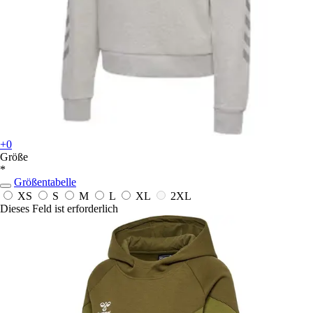
+0
Größe
*
Größentabelle
XS
S
M
L
XL
2XL
Dieses Feld ist erforderlich