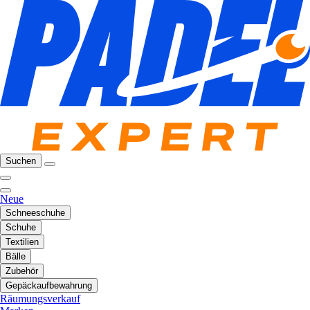
Suchen
Neue
Schneeschuhe
Schuhe
Textilien
Bälle
Zubehör
Gepäckaufbewahrung
Räumungsverkauf