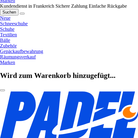
Marken
Kundendienst in Frankreich
Sichere Zahlung
Einfache Rückgabe
Suchen
Neue
Schneeschuhe
Schuhe
Textilien
Bälle
Zubehör
Gepäckaufbewahrung
Räumungsverkauf
Marken
Wird zum Warenkorb hinzugefügt...