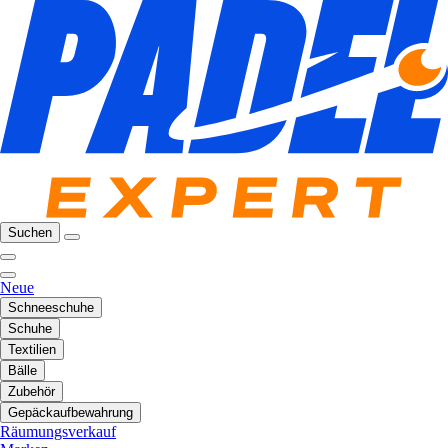
Suchen
Neue
Schneeschuhe
Schuhe
Textilien
Bälle
Zubehör
Gepäckaufbewahrung
Räumungsverkauf