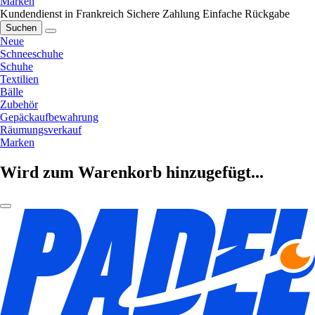
Marken
Kundendienst in Frankreich
Sichere Zahlung
Einfache Rückgabe
Suchen
Neue
Schneeschuhe
Schuhe
Textilien
Bälle
Zubehör
Gepäckaufbewahrung
Räumungsverkauf
Marken
Wird zum Warenkorb hinzugefügt...