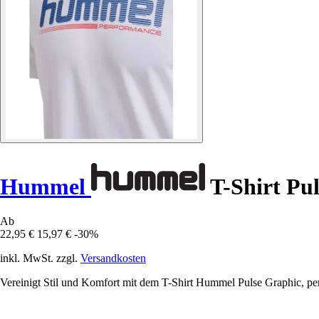
Hummel
T-Shirt Pu
Ab
22,95 €
15,97 €
-30%
inkl. MwSt. zzgl.
Versandkosten
Vereinigt Stil und Komfort mit dem T-Shirt Hummel Pulse Graphic, per