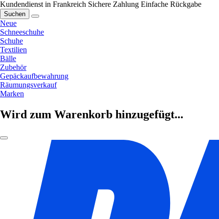
Kundendienst in Frankreich
Sichere Zahlung
Einfache Rückgabe
Suchen
Neue
Schneeschuhe
Schuhe
Textilien
Bälle
Zubehör
Gepäckaufbewahrung
Räumungsverkauf
Marken
Wird zum Warenkorb hinzugefügt...