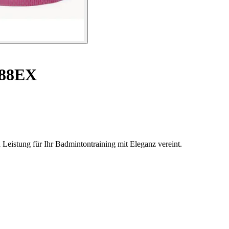
188EX
eistung für Ihr Badmintontraining mit Eleganz vereint.