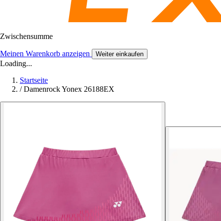
Zwischensumme
Meinen Warenkorb anzeigen
Weiter einkaufen
Loading...
Startseite
/
Damenrock Yonex 26188EX