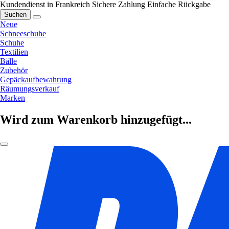
Kundendienst in Frankreich
Sichere Zahlung
Einfache Rückgabe
Suchen
Neue
Schneeschuhe
Schuhe
Textilien
Bälle
Zubehör
Gepäckaufbewahrung
Räumungsverkauf
Marken
Wird zum Warenkorb hinzugefügt...