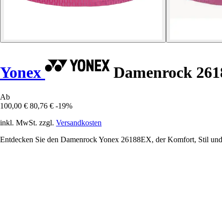
Yonex
Damenrock 26
Ab
100,00 €
80,76 €
-19%
inkl. MwSt. zzgl.
Versandkosten
Entdecken Sie den Damenrock Yonex 26188EX, der Komfort, Stil und L