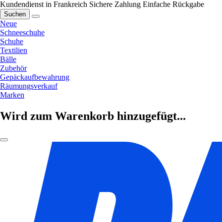
Kundendienst in Frankreich
Sichere Zahlung
Einfache Rückgabe
Suchen
Neue
Schneeschuhe
Schuhe
Textilien
Bälle
Zubehör
Gepäckaufbewahrung
Räumungsverkauf
Marken
Wird zum Warenkorb hinzugefügt...