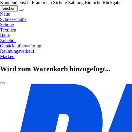
Kundendienst in Frankreich
Sichere Zahlung
Einfache Rückgabe
Suchen
Neue
Schneeschuhe
Schuhe
Textilien
Bälle
Zubehör
Gepäckaufbewahrung
Räumungsverkauf
Marken
Wird zum Warenkorb hinzugefügt...