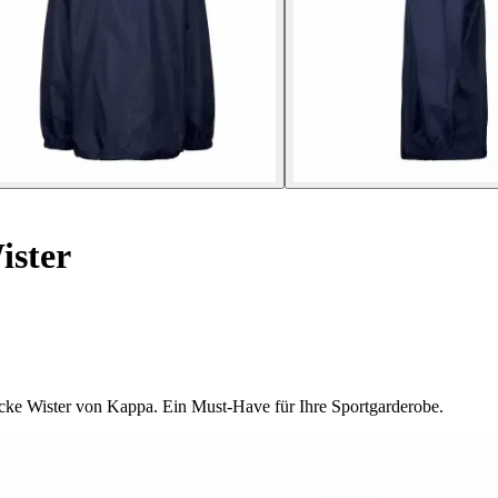
ister
jacke Wister von Kappa. Ein Must-Have für Ihre Sportgarderobe.