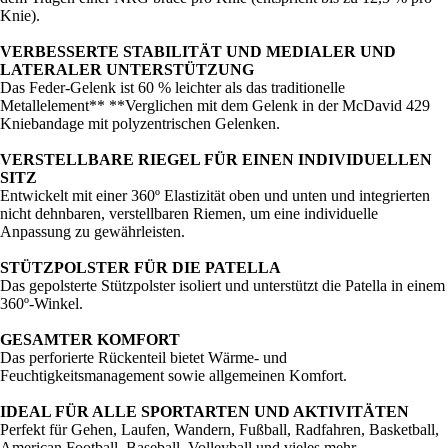
Knie).
VERBESSERTE STABILITÄT UND MEDIALER UND
LATERALER UNTERSTÜTZUNG
Das Feder-Gelenk ist 60 % leichter als das traditionelle
Metallelement** **Verglichen mit dem Gelenk in der McDavid 429
Kniebandage mit polyzentrischen Gelenken.
VERSTELLBARE RIEGEL FÜR EINEN INDIVIDUELLEN
SITZ
Entwickelt mit einer 360º Elastizität oben und unten und integrierten
nicht dehnbaren, verstellbaren Riemen, um eine individuelle
Anpassung zu gewährleisten.
STÜTZPOLSTER FÜR DIE PATELLA
Das gepolsterte Stützpolster isoliert und unterstützt die Patella in einem
360º-Winkel.
GESAMTER KOMFORT
Das perforierte Rückenteil bietet Wärme- und
Feuchtigkeitsmanagement sowie allgemeinen Komfort.
IDEAL FÜR ALLE SPORTARTEN UND AKTIVITÄTEN
Perfekt für Gehen, Laufen, Wandern, Fußball, Radfahren, Basketball,
American Football, Baseball, Volleyball und vieles mehr.