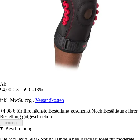
Ab
94,00 €
81,59 €
-13%
inkl. MwSt. zzgl.
Versandkosten
+4,08 €
für Ihre nächste Bestellung geschenkt
Nach Bestätigung Ihrer
Bestellung gutgeschrieben
Loading...
Beschreibung
Die McDavid NRG Spring Hinge Knee Brace ist ideal für moderate