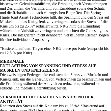
bis schwere Gelenkinstabilitäten, die Erholung nach Verstauchungen
und Zerrungen, die Verringerung von Ermüdung sowie den Schutz
und die Rehabilitation nach chirurgischen Eingriffen. Die Spring
Hinge Joint Assist-Technologie hilft, die Spannung und den Stress auf
Muskeln und das Kniegelenk zu verringern, sodass der Stress auf die
Knie um bis zu 25 %* reduziert wird. NRG hilft, die Ermüdung
während der Aktivität zu verringern und erleichtert die Genesung des
Knies. Die integrierten, nicht dehnbaren, verstellbaren Riemen sorgen
für eine individuelle Anpassung.
*Basierend auf dem Tragen einer NRG brace pro Knie (entspricht bis
zu 12,5 % pro Knie).
MERKMALE
ENTLASTUNG VON SPANNUNG UND STRESS AUF
MUSKELN UND KNEIGELENK
Die zweiseitigen Federgelenke entlasten den Stress von Muskeln und
Kniegelenk, um die Genesung von Verletzungen zu beschleunigen und
die Ermüdung während der Aktivität zu reduzieren, während sie
seitliche und mediale Unterstützung bieten.
VERMINDERT DIE ERMÜDUNG WÄHREND DER
AKTIVITÄT
Reduziert den Stress auf die Knie um bis zu 25 %* *Basierend auf
dem Tragen einer NRG brace pro Knie (entspricht bis zu 12,5 % pro