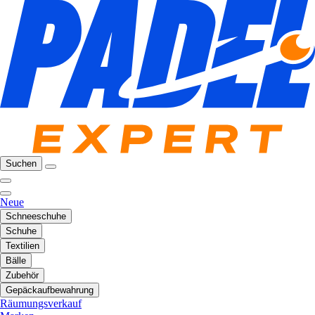
Suchen
Neue
Schneeschuhe
Schuhe
Textilien
Bälle
Zubehör
Gepäckaufbewahrung
Räumungsverkauf