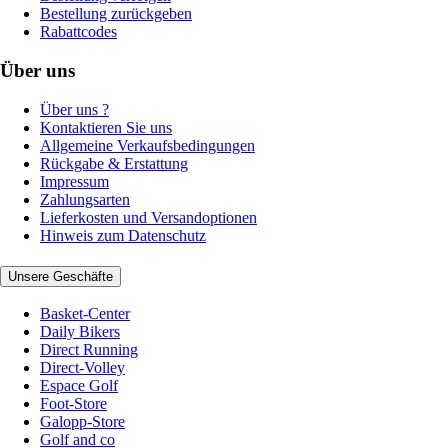
Bestellung zurückgeben
Rabattcodes
Über uns
Über uns ?
Kontaktieren Sie uns
Allgemeine Verkaufsbedingungen
Rückgabe & Erstattung
Impressum
Zahlungsarten
Lieferkosten und Versandoptionen
Hinweis zum Datenschutz
Unsere Geschäfte
Basket-Center
Daily Bikers
Direct Running
Direct-Volley
Espace Golf
Foot-Store
Galopp-Store
Golf and co