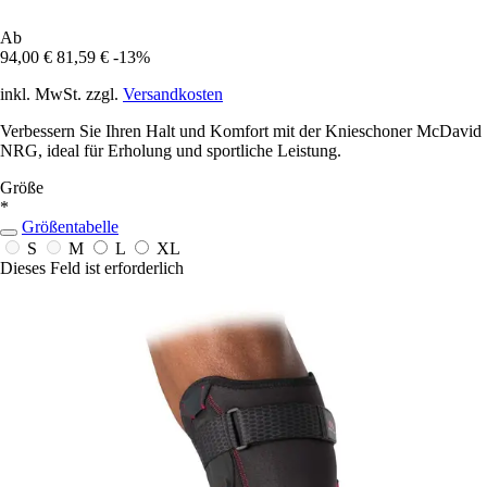
Ab
94,00 €
81,59 €
-13%
inkl. MwSt. zzgl.
Versandkosten
Verbessern Sie Ihren Halt und Komfort mit der Knieschoner McDavid
NRG, ideal für Erholung und sportliche Leistung.
Größe
*
Größentabelle
S
M
L
XL
Dieses Feld ist erforderlich