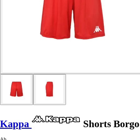
Kappa
Shorts Borgo
Ab