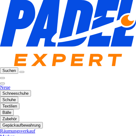
Suchen
Neue
Schneeschuhe
Schuhe
Textilien
Bälle
Zubehör
Gepäckaufbewahrung
Räumungsverkauf