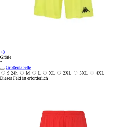
+8
Größe
*
Größentabelle
S
24h
M
L
XL
2XL
3XL
4XL
Dieses Feld ist erforderlich