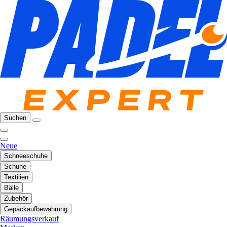
Suchen
Neue
Schneeschuhe
Schuhe
Textilien
Bälle
Zubehör
Gepäckaufbewahrung
Räumungsverkauf