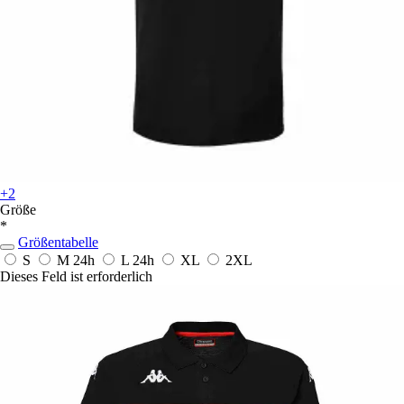
+2
Größe
*
Größentabelle
S
M
24h
L
24h
XL
2XL
Dieses Feld ist erforderlich