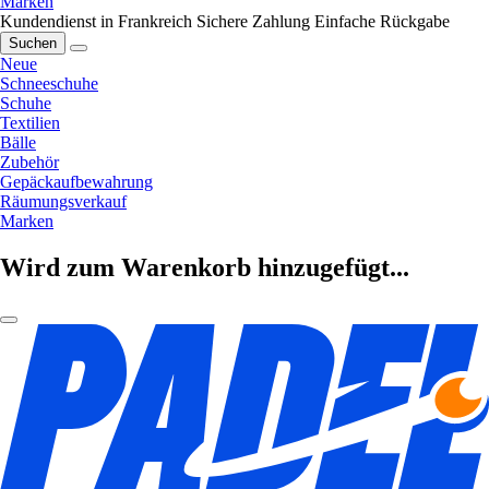
Marken
Kundendienst in Frankreich
Sichere Zahlung
Einfache Rückgabe
Suchen
Neue
Schneeschuhe
Schuhe
Textilien
Bälle
Zubehör
Gepäckaufbewahrung
Räumungsverkauf
Marken
Wird zum Warenkorb hinzugefügt...