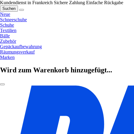
Kundendienst in Frankreich
Sichere Zahlung
Einfache Rückgabe
Suchen
Neue
Schneeschuhe
Schuhe
Textilien
Bälle
Zubehör
Gepäckaufbewahrung
Räumungsverkauf
Marken
Wird zum Warenkorb hinzugefügt...