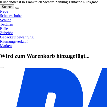
Kundendienst in Frankreich
Sichere Zahlung
Einfache Rückgabe
Suchen
Neue
Schneeschuhe
Schuhe
Textilien
Bälle
Zubehör
Gepäckaufbewahrung
Räumungsverkauf
Marken
Wird zum Warenkorb hinzugefügt...