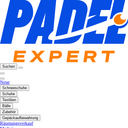
Suchen
Neue
Schneeschuhe
Schuhe
Textilien
Bälle
Zubehör
Gepäckaufbewahrung
Räumungsverkauf