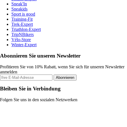
Sneak'In
Sneakids
Sport is good
Training-Fit
Trek-Expert
Triathlon-Expert
TripNBikers
Vélo-Store
Winter-Expert
Abonnieren Sie unseren Newsletter
Profitieren Sie von 10% Rabatt, wenn Sie sich für unseren Newsletter
anmelden
Abonnieren
Bleiben Sie in Verbindung
Folgen Sie uns in den sozialen Netzwerken