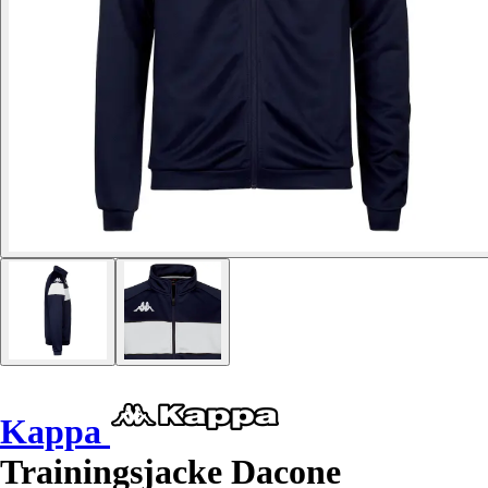
Kappa
Trainingsjacke Dacone