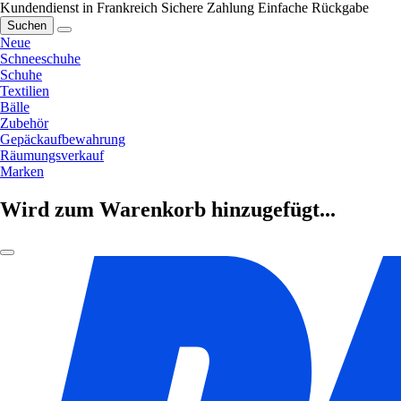
Kundendienst in Frankreich
Sichere Zahlung
Einfache Rückgabe
Suchen
Neue
Schneeschuhe
Schuhe
Textilien
Bälle
Zubehör
Gepäckaufbewahrung
Räumungsverkauf
Marken
Wird zum Warenkorb hinzugefügt...