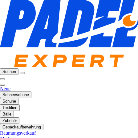
Suchen
Neue
Schneeschuhe
Schuhe
Textilien
Bälle
Zubehör
Gepäckaufbewahrung
Räumungsverkauf