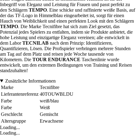
Inbegriff von Eleganz und Leistung für Frauen und passt perfekt zu
den Schlägern
TEMPO
. Eine schicke und raffinierte weiße Basis, auf
der das TF-Logo in Himmelblau eingearbeitet ist, sorgt für einen
Hauch von Weiblichkeit und einen perfekten Look mit den Schlägern
TEMPO
. Die Marke Tecnifibre hat sich zum Ziel gesetzt, das
Potenzial jedes Spielers zu entfalten, indem sie Produkte anbietet, die
hohe Leistung und einzigartige Eleganz vereinen; alle entwickelt in
dem Labor
TECNILAB
nach dem Prinzip: Identifizieren,
Quantifizieren, Lösen. Die Profispieler verbringen mehrere Stunden
am Tag auf dem Platz und reisen jede Woche tausende von
Kilometern. Die
TOUR
ENDURANCE
Taschenlinie wurde
entwickelt, um den extremen Bedingungen von Training und Reisen
standzuhalten!
Zusätzliche Informationen
Marke
Tecnifibre
Lieferantenreferenz
40TOUWBLDU
Farbe
weiß/blau
Farbe
Weiß
Geschlecht
Gemischt
Altersgruppe
Erwachsene
Loading...
Loading...