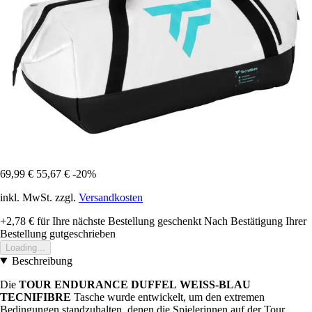
69,99 €
55,67 €
-20%
inkl. MwSt. zzgl.
Versandkosten
+2,78 €
für Ihre nächste Bestellung geschenkt
Nach Bestätigung Ihrer
Bestellung gutgeschrieben
Loading...
Beschreibung
Die
TOUR
ENDURANCE
DUFFEL
WEISS-BLAU
TECNIFIBRE
Tasche wurde entwickelt, um den extremen
Bedingungen standzuhalten, denen die Spielerinnen auf der Tour