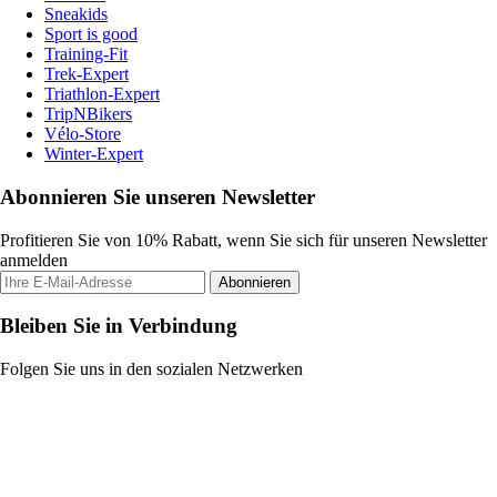
Sneakids
Sport is good
Training-Fit
Trek-Expert
Triathlon-Expert
TripNBikers
Vélo-Store
Winter-Expert
Abonnieren Sie unseren Newsletter
Profitieren Sie von 10% Rabatt, wenn Sie sich für unseren Newsletter
anmelden
Abonnieren
Bleiben Sie in Verbindung
Folgen Sie uns in den sozialen Netzwerken