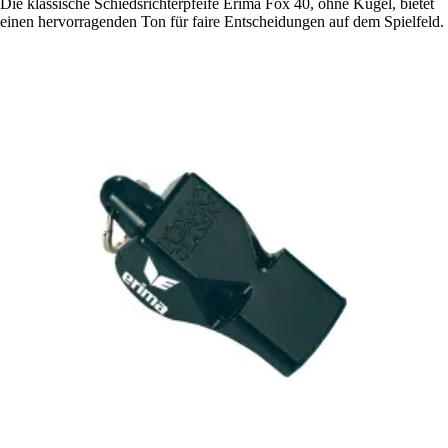
Die klassische Schiedsrichterpfeife Erima Fox 40, ohne Kugel, bietet
einen hervorragenden Ton für faire Entscheidungen auf dem Spielfeld.