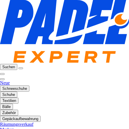
Suchen
Neue
Schneeschuhe
Schuhe
Textilien
Bälle
Zubehör
Gepäckaufbewahrung
Räumungsverkauf