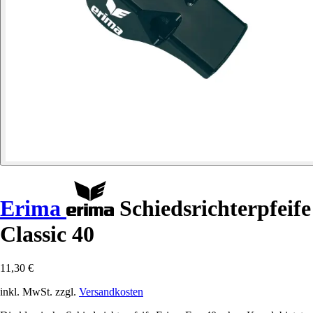
Erima
Schiedsrichterpfeife
Classic 40
11,30 €
inkl. MwSt. zzgl.
Versandkosten