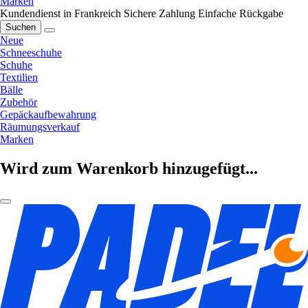
Marken
Kundendienst in Frankreich
Sichere Zahlung
Einfache Rückgabe
Suchen
Neue
Schneeschuhe
Schuhe
Textilien
Bälle
Zubehör
Gepäckaufbewahrung
Räumungsverkauf
Marken
Wird zum Warenkorb hinzugefügt...