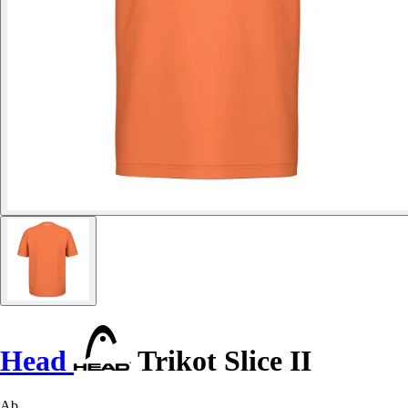
Head
Trikot Slice II
Ab