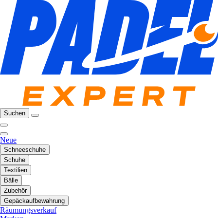
Suchen
Neue
Schneeschuhe
Schuhe
Textilien
Bälle
Zubehör
Gepäckaufbewahrung
Räumungsverkauf