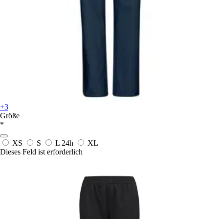
+3
Größe
*
XS
S
L
24h
XL
Dieses Feld ist erforderlich