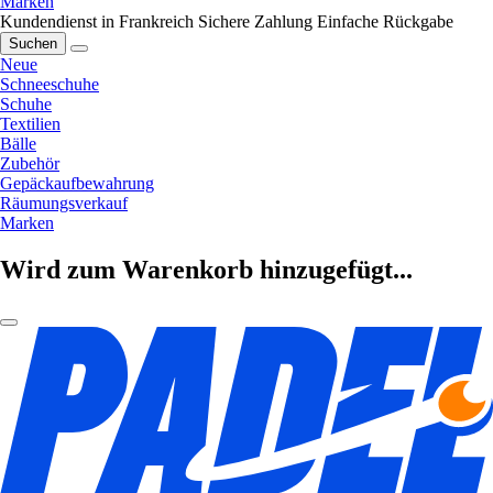
Marken
Kundendienst in Frankreich
Sichere Zahlung
Einfache Rückgabe
Suchen
Neue
Schneeschuhe
Schuhe
Textilien
Bälle
Zubehör
Gepäckaufbewahrung
Räumungsverkauf
Marken
Wird zum Warenkorb hinzugefügt...