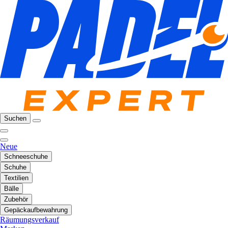
Suchen
Neue
Schneeschuhe
Schuhe
Textilien
Bälle
Zubehör
Gepäckaufbewahrung
Räumungsverkauf