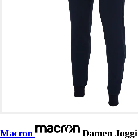
Macron
Damen Joggin