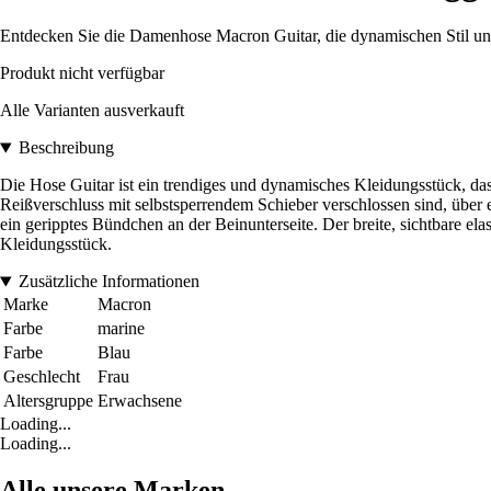
Entdecken Sie die Damenhose Macron Guitar, die dynamischen Stil und
Produkt nicht verfügbar
Alle Varianten ausverkauft
Beschreibung
Die Hose Guitar ist ein trendiges und dynamisches Kleidungsstück, das 
Reißverschluss mit selbstsperrendem Schieber verschlossen sind, über
ein geripptes Bündchen an der Beinunterseite. Der breite, sichtbare 
Kleidungsstück.
Zusätzliche Informationen
Marke
Macron
Farbe
marine
Farbe
Blau
Geschlecht
Frau
Altersgruppe
Erwachsene
Loading...
Loading...
Alle unsere Marken