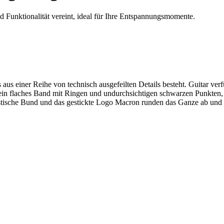
 Funktionalität vereint, ideal für Ihre Entspannungsmomente.
aus einer Reihe von technisch ausgefeilten Details besteht. Guitar ver
 ein flaches Band mit Ringen und undurchsichtigen schwarzen Punkten,
elastische Bund und das gestickte Logo Macron runden das Ganze ab und