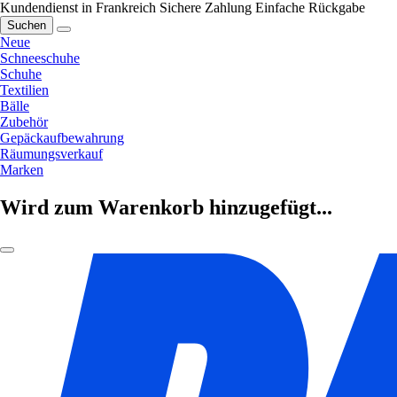
Kundendienst in Frankreich
Sichere Zahlung
Einfache Rückgabe
Suchen
Neue
Schneeschuhe
Schuhe
Textilien
Bälle
Zubehör
Gepäckaufbewahrung
Räumungsverkauf
Marken
Wird zum Warenkorb hinzugefügt...