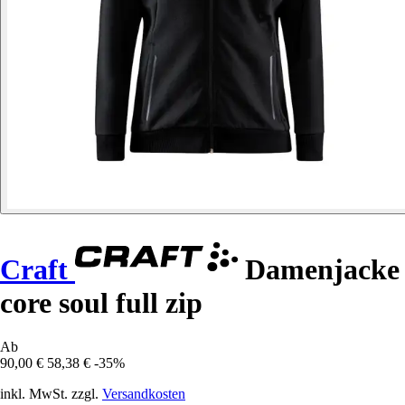
Craft
Damenjacke
core soul full zip
Ab
90,00 €
58,38 €
-35%
inkl. MwSt. zzgl.
Versandkosten