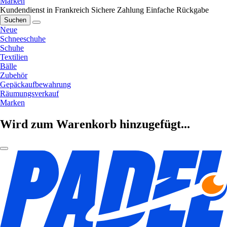
Marken
Kundendienst in Frankreich
Sichere Zahlung
Einfache Rückgabe
Suchen
Neue
Schneeschuhe
Schuhe
Textilien
Bälle
Zubehör
Gepäckaufbewahrung
Räumungsverkauf
Marken
Wird zum Warenkorb hinzugefügt...