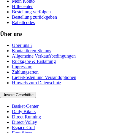
Mein Konto
Hilfecenter
Bestellung verfolgen
Bestellung zurückgeben
Rabattcodes
Über uns
Über uns ?
Kontaktieren Sie uns
Allgemeine Verkaufsbedingungen
Rückgabe & Erstattung
Impressum
Zahlungsarten
Lieferkosten und Versandoptionen
Hinweis zum Datenschutz
Unsere Geschäfte
Basket-Center
Daily Bikers
Direct Running
Direct-Volley
Espace Golf
Foot-Store