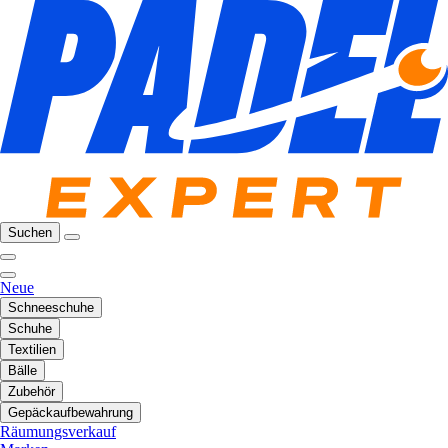
Suchen
Neue
Schneeschuhe
Schuhe
Textilien
Bälle
Zubehör
Gepäckaufbewahrung
Räumungsverkauf