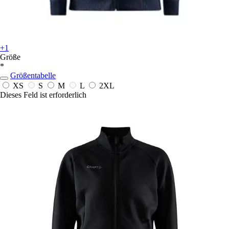
+1
Größe
*
Größentabelle
XS
S
M
L
2XL
Dieses Feld ist erforderlich