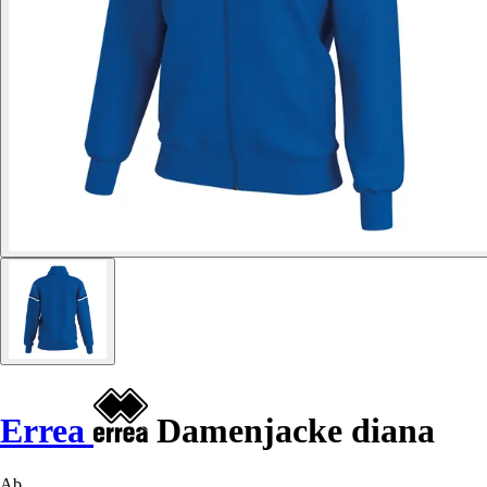
Errea
Damenjacke diana
Ab