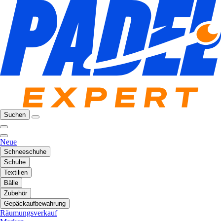
Suchen
Neue
Schneeschuhe
Schuhe
Textilien
Bälle
Zubehör
Gepäckaufbewahrung
Räumungsverkauf