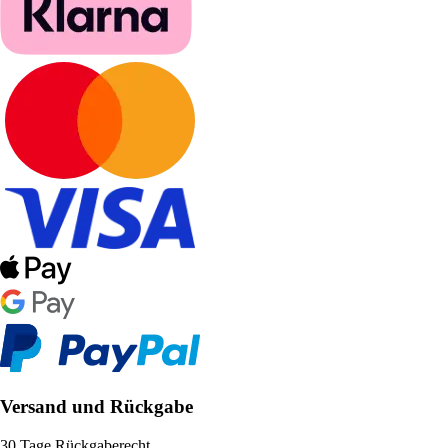
Versand und Rückgabe
30 Tage Rückgaberecht