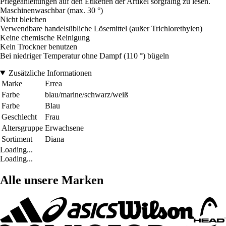
Pflegeanleitungen auf den Etiketten der Artikel sorgfältig zu lesen.
Maschinenwaschbar (max. 30 °)
Nicht bleichen
Verwendbare handelsübliche Lösemittel (außer Trichlorethylen)
Keine chemische Reinigung
Kein Trockner benutzen
Bei niedriger Temperatur ohne Dampf (110 °) bügeln
Zusätzliche Informationen
Marke
Errea
Farbe
blau/marine/schwarz/weiß
Farbe
Blau
Geschlecht
Frau
Altersgruppe
Erwachsene
Sortiment
Diana
Loading...
Loading...
Alle unsere Marken