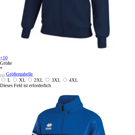
+10
Größe
*
Größentabelle
L
XL
2XL
3XL
4XL
Dieses Feld ist erforderlich