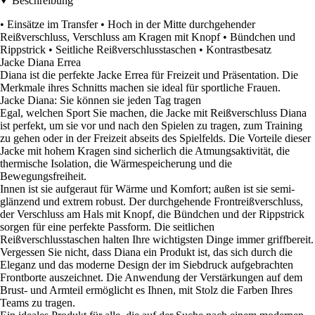
Beschreibung
• Einsätze im Transfer • Hoch in der Mitte durchgehender
Reißverschluss, Verschluss am Kragen mit Knopf • Bündchen und
Rippstrick • Seitliche Reißverschlusstaschen • Kontrastbesatz
Jacke Diana Errea
Diana ist die perfekte Jacke Errea für Freizeit und Präsentation. Die
Merkmale ihres Schnitts machen sie ideal für sportliche Frauen.
Jacke Diana: Sie können sie jeden Tag tragen
Egal, welchen Sport Sie machen, die Jacke mit Reißverschluss Diana
ist perfekt, um sie vor und nach den Spielen zu tragen, zum Training
zu gehen oder in der Freizeit abseits des Spielfelds. Die Vorteile dieser
Jacke mit hohem Kragen sind sicherlich die Atmungsaktivität, die
thermische Isolation, die Wärmespeicherung und die
Bewegungsfreiheit.
Innen ist sie aufgeraut für Wärme und Komfort; außen ist sie semi-
glänzend und extrem robust. Der durchgehende Frontreißverschluss,
der Verschluss am Hals mit Knopf, die Bündchen und der Rippstrick
sorgen für eine perfekte Passform. Die seitlichen
Reißverschlusstaschen halten Ihre wichtigsten Dinge immer griffbereit.
Vergessen Sie nicht, dass Diana ein Produkt ist, das sich durch die
Eleganz und das moderne Design der im Siebdruck aufgebrachten
Frontborte auszeichnet. Die Anwendung der Verstärkungen auf dem
Brust- und Armteil ermöglicht es Ihnen, mit Stolz die Farben Ihres
Teams zu tragen.