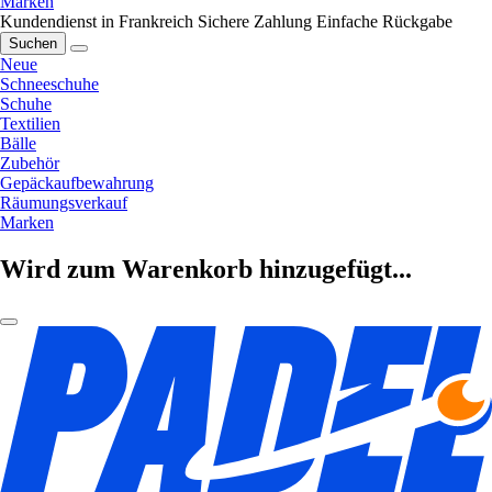
Marken
Kundendienst in Frankreich
Sichere Zahlung
Einfache Rückgabe
Suchen
Neue
Schneeschuhe
Schuhe
Textilien
Bälle
Zubehör
Gepäckaufbewahrung
Räumungsverkauf
Marken
Wird zum Warenkorb hinzugefügt...