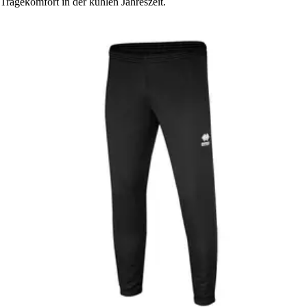
Tragekomfort in der kühlen Jahreszeit.