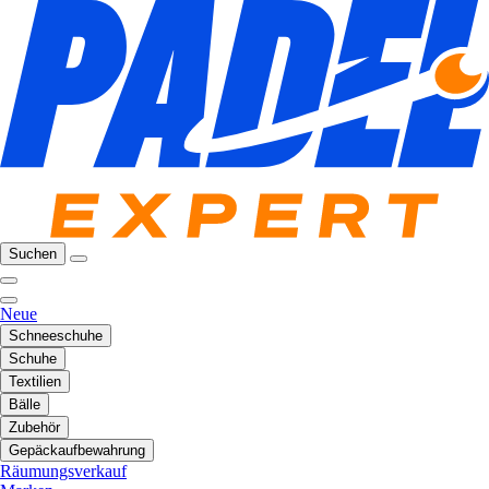
Suchen
Neue
Schneeschuhe
Schuhe
Textilien
Bälle
Zubehör
Gepäckaufbewahrung
Räumungsverkauf