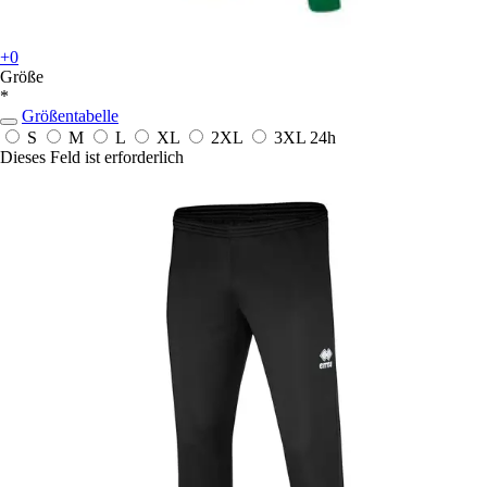
+0
Größe
*
Größentabelle
S
M
L
XL
2XL
3XL
24h
Dieses Feld ist erforderlich