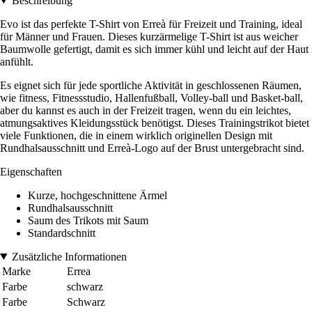
Beschreibung
Evo ist das perfekte T-Shirt von Erreà für Freizeit und Training, ideal
für Männer und Frauen. Dieses kurzärmelige T-Shirt ist aus weicher
Baumwolle gefertigt, damit es sich immer kühl und leicht auf der Haut
anfühlt.
Es eignet sich für jede sportliche Aktivität in geschlossenen Räumen,
wie fitness, Fitnessstudio, Hallenfußball, Volley-ball und Basket-ball,
aber du kannst es auch in der Freizeit tragen, wenn du ein leichtes,
atmungsaktives Kleidungsstück benötigst. Dieses Trainingstrikot bietet
viele Funktionen, die in einem wirklich originellen Design mit
Rundhalsausschnitt und Erreà-Logo auf der Brust untergebracht sind.
Eigenschaften
Kurze, hochgeschnittene Ärmel
Rundhalsausschnitt
Saum des Trikots mit Saum
Standardschnitt
Zusätzliche Informationen
Marke
Errea
Farbe
schwarz
Farbe
Schwarz