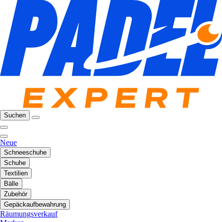
Suchen
Neue
Schneeschuhe
Schuhe
Textilien
Bälle
Zubehör
Gepäckaufbewahrung
Räumungsverkauf