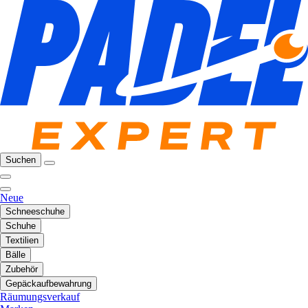
Suchen
Neue
Schneeschuhe
Schuhe
Textilien
Bälle
Zubehör
Gepäckaufbewahrung
Räumungsverkauf