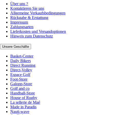
Über uns ?
Kontaktieren Sie uns
Allgemeine Verkaufsbedingungen
Rückgabe & Erstattung
Impressum
Zahlungsarten
Lieferkosten und Versandoptionen
Hinweis zum Datenschutz
Unsere Geschäfte
Basket-Center
Daily Bikers
Direct Running
Direct-Volley
Espace Golf
Foot-Store
Galopp-Store
Golf and co
Handball-Store
House of Rugby
La sellerie de Maé
Made in Paradis
Nauti-wave