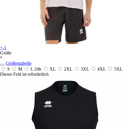
+-1
Größe
*
Größentabelle
S
M
L
24h
XL
2XL
3XL
4XL
5XL
Dieses Feld ist erforderlich