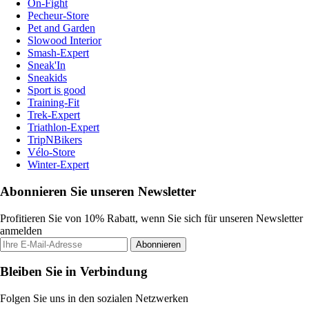
On-Fight
Pecheur-Store
Pet and Garden
Slowood Interior
Smash-Expert
Sneak'In
Sneakids
Sport is good
Training-Fit
Trek-Expert
Triathlon-Expert
TripNBikers
Vélo-Store
Winter-Expert
Abonnieren Sie unseren Newsletter
Profitieren Sie von 10% Rabatt, wenn Sie sich für unseren Newsletter
anmelden
Abonnieren
Bleiben Sie in Verbindung
Folgen Sie uns in den sozialen Netzwerken