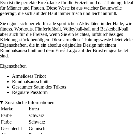
Evo ist die perfekte Erreà-Jacke für die Freizeit und das Training. Ideal
für Männer und Frauen. Diese Weste ist aus weicher Baumwolle
gefertigt, die sich auf der Haut immer frisch und leicht anfühlt.
Sie eignet sich perfekt für alle sportlichen Aktivitäten in der Halle, wie
fitness, Workouts, Fünferfußball, Volleyball-ball und Basketball-ball,
aber auch für die Freizeit, wenn Sie ein leichtes, luftdurchlässiges
Kleidungsstück benötigen. Diese ärmellose Trainingsweste bietet viele
Eigenschaften, die in ein absolut originelles Design mit einem
Rundhalsausschnitt und dem Erreà-Logo auf der Brust eingearbeitet
sind.
Eigenschaften
Ärmelloses Trikot
Rundhalsausschnitt
Gesäumter Saum des Trikots
Reguläre Passform
Zusätzliche Informationen
Marke
Errea
Farbe
schwarz
Farbe
Schwarz
Geschlecht
Gemischt