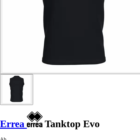
Errea
Tanktop Evo
Ab