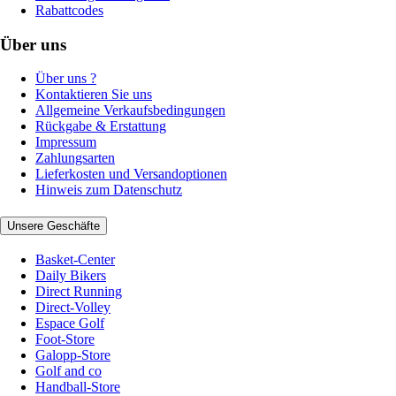
Rabattcodes
Über uns
Über uns ?
Kontaktieren Sie uns
Allgemeine Verkaufsbedingungen
Rückgabe & Erstattung
Impressum
Zahlungsarten
Lieferkosten und Versandoptionen
Hinweis zum Datenschutz
Unsere Geschäfte
Basket-Center
Daily Bikers
Direct Running
Direct-Volley
Espace Golf
Foot-Store
Galopp-Store
Golf and co
Handball-Store