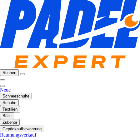
Suchen
Neue
Schneeschuhe
Schuhe
Textilien
Bälle
Zubehör
Gepäckaufbewahrung
Räumungsverkauf