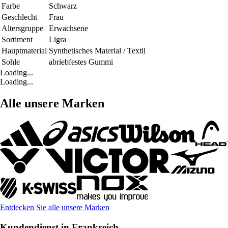
Farbe
Schwarz
Geschlecht
Frau
Altersgruppe
Erwachsene
Sortiment
Ligra
Hauptmaterial
Synthetisches Material / Textil
Sohle
abriebfestes Gummi
Loading...
Loading...
Alle unsere Marken
Entdecken Sie alle unsere Marken
Kundendienst in Frankreich