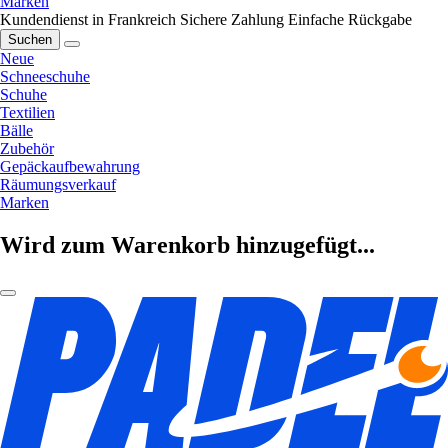
Marken
Kundendienst in Frankreich
Sichere Zahlung
Einfache Rückgabe
Suchen
Neue
Schneeschuhe
Schuhe
Textilien
Bälle
Zubehör
Gepäckaufbewahrung
Räumungsverkauf
Marken
Wird zum Warenkorb hinzugefügt...