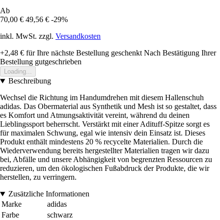
Ab
70,00 €
49,56 €
-29%
inkl. MwSt. zzgl.
Versandkosten
+2,48 €
für Ihre nächste Bestellung geschenkt
Nach Bestätigung Ihrer
Bestellung gutgeschrieben
Loading...
Beschreibung
Wechsel die Richtung im Handumdrehen mit diesem Hallenschuh
adidas. Das Obermaterial aus Synthetik und Mesh ist so gestaltet, dass
es Komfort und Atmungsaktivität vereint, während du deinen
Lieblingssport beherrscht. Verstärkt mit einer Adituff-Spitze sorgt es
für maximalen Schwung, egal wie intensiv dein Einsatz ist. Dieses
Produkt enthält mindestens 20 % recycelte Materialien. Durch die
Wiederverwendung bereits hergestellter Materialien tragen wir dazu
bei, Abfälle und unsere Abhängigkeit von begrenzten Ressourcen zu
reduzieren, um den ökologischen Fußabdruck der Produkte, die wir
herstellen, zu verringern.
Zusätzliche Informationen
Marke
adidas
Farbe
schwarz