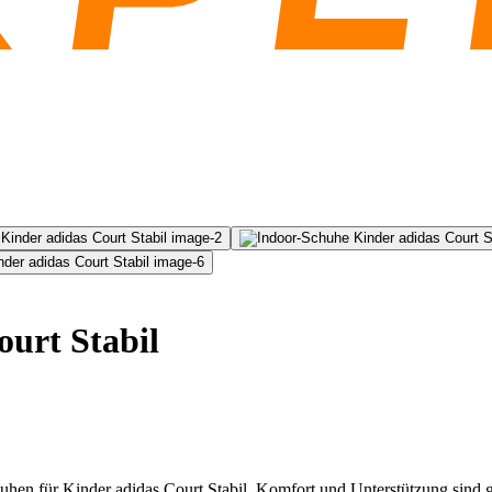
urt Stabil
uhen für Kinder adidas Court Stabil, Komfort und Unterstützung sind ga