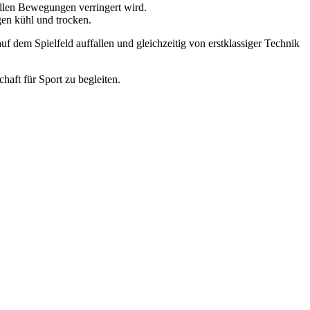
nellen Bewegungen verringert wird.
gen kühl und trocken.
uf dem Spielfeld auffallen und gleichzeitig von erstklassiger Technik
haft für Sport zu begleiten.