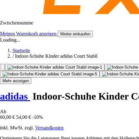
Zwischensumme
Meinen Warenkorb anzeigen
Weiter einkaufen
Loading...
Startseite
/
Indoor-Schuhe Kinder adidas Court Stabil
Mehr anzeigen
adidas
Indoor-Schuhe Kinder Co
Ab
60,00 €
54,00 €
-10%
inkl. MwSt. zzgl.
Versandkosten
Optimieren Sie die Leistungen Ihrer jungen Athleten mit den Hallensch