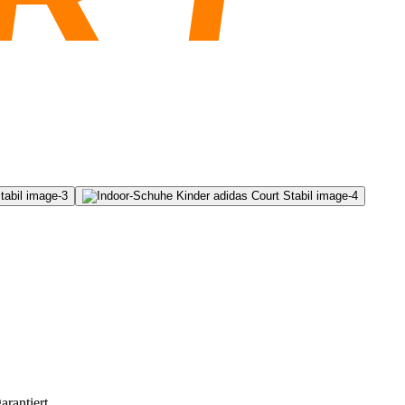
rantiert.