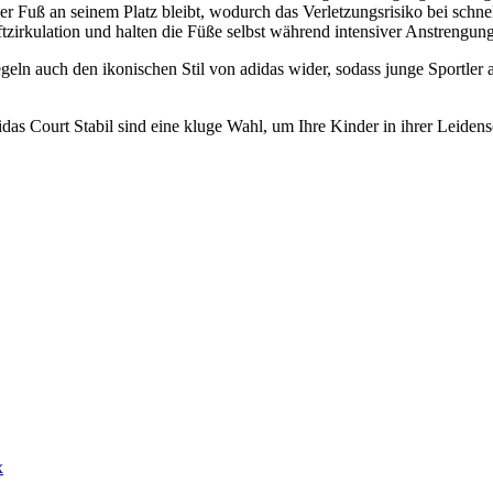
 der Fuß an seinem Platz bleibt, wodurch das Verletzungsrisiko bei sch
tzirkulation und halten die Füße selbst während intensiver Anstrengun
geln auch den ikonischen Stil von adidas wider, sodass junge Sportler a
das Court Stabil sind eine kluge Wahl, um Ihre Kinder in ihrer Leidensc