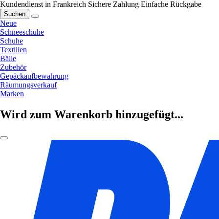
Kundendienst in Frankreich
Sichere Zahlung
Einfache Rückgabe
Suchen
Neue
Schneeschuhe
Schuhe
Textilien
Bälle
Zubehör
Gepäckaufbewahrung
Räumungsverkauf
Marken
Wird zum Warenkorb hinzugefügt...