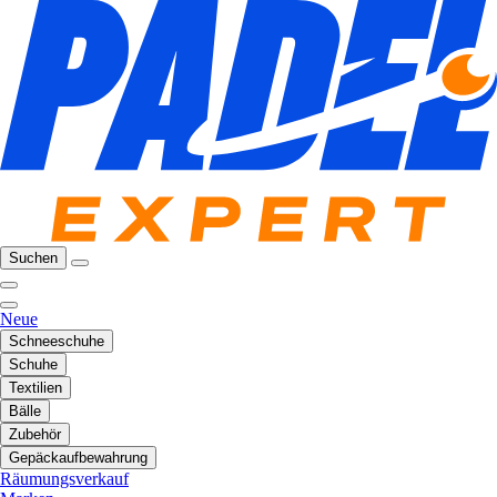
Suchen
Neue
Schneeschuhe
Schuhe
Textilien
Bälle
Zubehör
Gepäckaufbewahrung
Räumungsverkauf