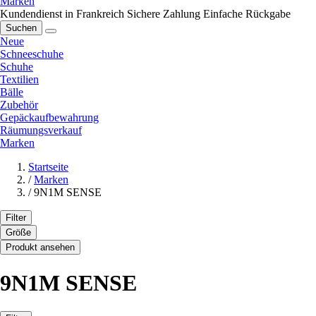
Marken
Kundendienst in Frankreich
Sichere Zahlung
Einfache Rückgabe
Suchen
Neue
Schneeschuhe
Schuhe
Textilien
Bälle
Zubehör
Gepäckaufbewahrung
Räumungsverkauf
Marken
Startseite
/
Marken
/
9N1M SENSE
Filter
Größe
Produkt ansehen
9N1M SENSE