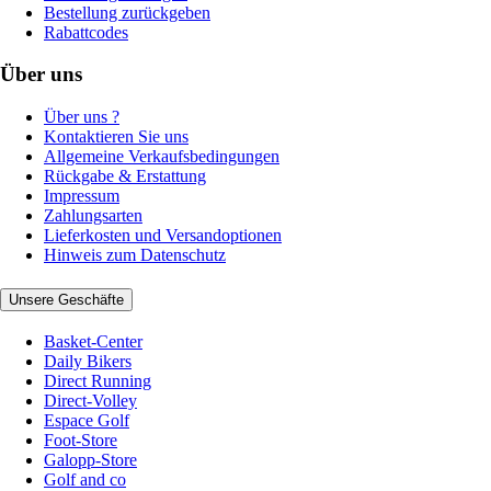
Bestellung zurückgeben
Rabattcodes
Über uns
Über uns ?
Kontaktieren Sie uns
Allgemeine Verkaufsbedingungen
Rückgabe & Erstattung
Impressum
Zahlungsarten
Lieferkosten und Versandoptionen
Hinweis zum Datenschutz
Unsere Geschäfte
Basket-Center
Daily Bikers
Direct Running
Direct-Volley
Espace Golf
Foot-Store
Galopp-Store
Golf and co