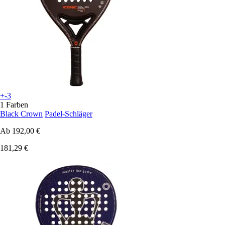
+-3
1 Farben
Black Crown
Padel-Schläger
Ab
192,00 €
181,29 €