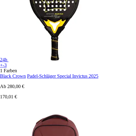
24h
+-3
1 Farben
Black Crown
Padel-Schläger Special Invictus 2025
Ab
280,00 €
170,01 €