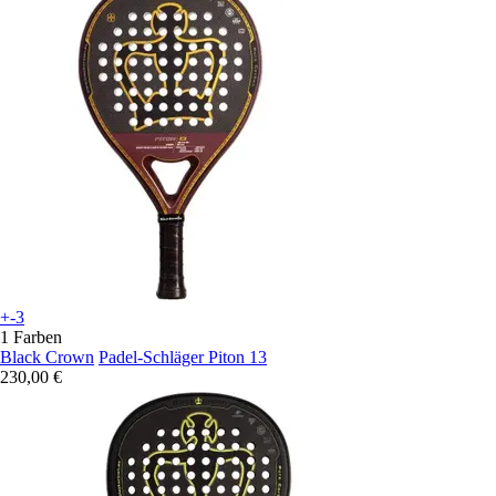
+-3
1 Farben
Black Crown
Padel-Schläger Piton 13
230,00 €