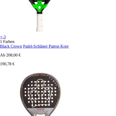
+-3
1 Farben
Black Crown
Padel-Schläger Patron Kore
Ab
208,00 €
190,78 €