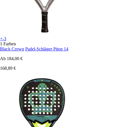
+-3
1 Farben
Black Crown
Padel-Schläger Piton 14
Ab
184,00 €
168,89 €