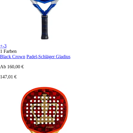
+-3
1 Farben
Black Crown
Padel-Schläger Gladius
Ab
160,00 €
147,01 €