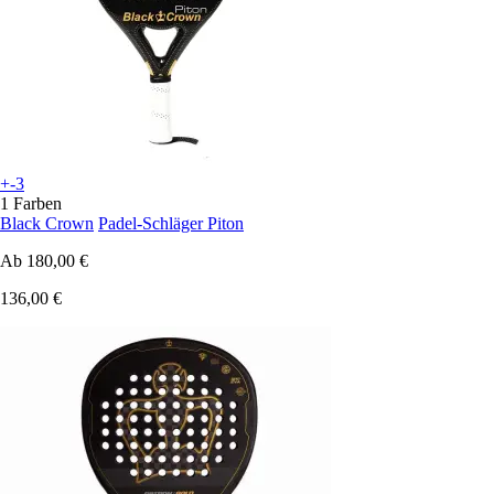
+-3
1 Farben
Black Crown
Padel-Schläger Piton
Ab
180,00 €
136,00 €