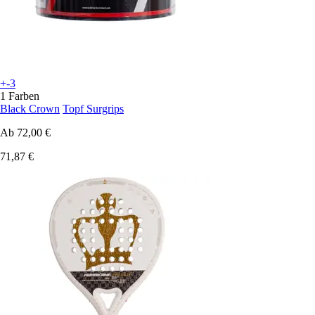
+-3
1 Farben
Black Crown
Topf Surgrips
Ab
72,00 €
71,87 €