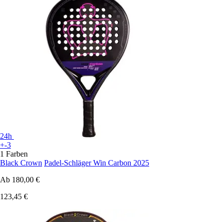
24h
+-3
1 Farben
Black Crown
Padel-Schläger Win Carbon 2025
Ab
180,00 €
123,45 €