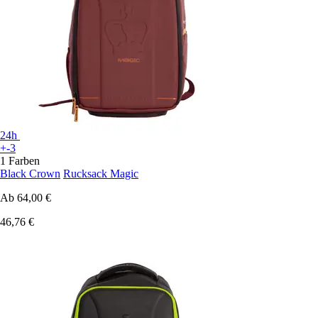
24h
+-3
1 Farben
Black Crown
Rucksack Magic
Ab
64,00 €
46,76 €