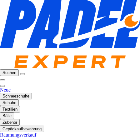
Suchen
Neue
Schneeschuhe
Schuhe
Textilien
Bälle
Zubehör
Gepäckaufbewahrung
Räumungsverkauf