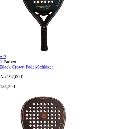
+-3
1 Farben
Black Crown
Padel-Schläger
Ab
192,00 €
181,29 €