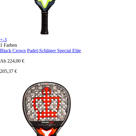
+-3
1 Farben
Black Crown
Padel-Schläger Special Elite
Ab
224,00 €
205,37 €