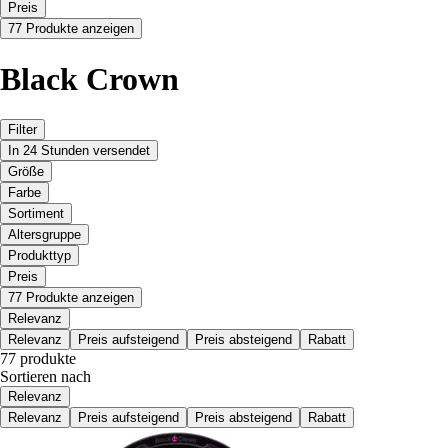
Preis
77 Produkte anzeigen
Black Crown
Filter
In 24 Stunden versendet
Größe
Farbe
Sortiment
Altersgruppe
Produkttyp
Preis
77 Produkte anzeigen
Relevanz
Relevanz
Preis aufsteigend
Preis absteigend
Rabatt
77 produkte
Sortieren nach
Relevanz
Relevanz
Preis aufsteigend
Preis absteigend
Rabatt