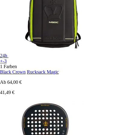
24h
+-3
1 Farben
Black Crown
Rucksack Magic
Ab
64,00 €
41,49 €