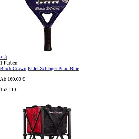
+-3
1 Farben
Black Crown
Padel-Schläger Piton Blue
Ab
160,00 €
152,11 €