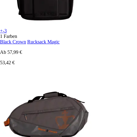
+-3
1 Farben
Black Crown
Rucksack Magic
Ab
57,99 €
53,42 €