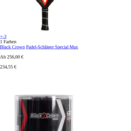
+-3
1 Farben
Black Crown
Padel-Schläger Special Max
Ab
256,00 €
234,55 €