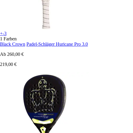
+-3
1 Farben
Black Crown
Padel-Schläger Huricane Pro 3.0
Ab
260,00 €
219,00 €