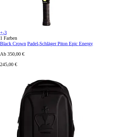
+-3
1 Farben
Black Crown
Padel-Schläger Piton Epic Energy
Ab
350,00 €
245,00 €