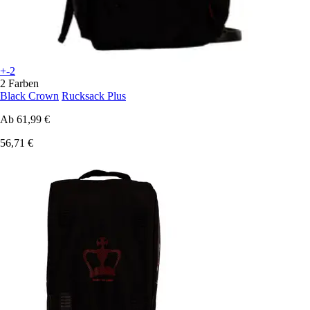
+-2
2 Farben
Black Crown
Rucksack Plus
Ab
61,99 €
56,71 €