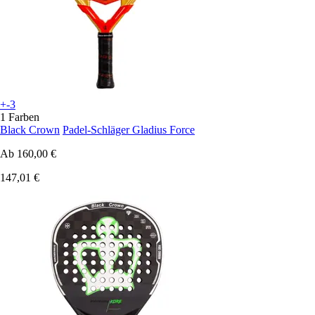
+-3
1 Farben
Black Crown
Padel-Schläger Gladius Force
Ab
160,00 €
147,01 €