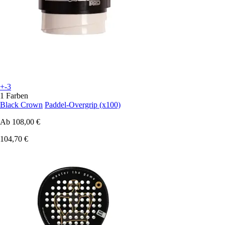
+-3
1 Farben
Black Crown
Paddel-Overgrip (x100)
Ab
108,00 €
104,70 €