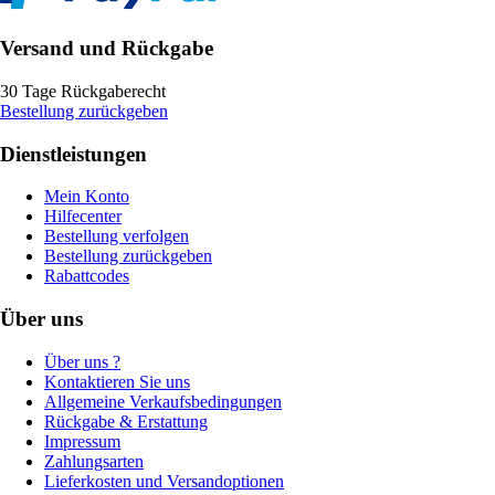
Versand und Rückgabe
30 Tage Rückgaberecht
Bestellung zurückgeben
Dienstleistungen
Mein Konto
Hilfecenter
Bestellung verfolgen
Bestellung zurückgeben
Rabattcodes
Über uns
Über uns ?
Kontaktieren Sie uns
Allgemeine Verkaufsbedingungen
Rückgabe & Erstattung
Impressum
Zahlungsarten
Lieferkosten und Versandoptionen