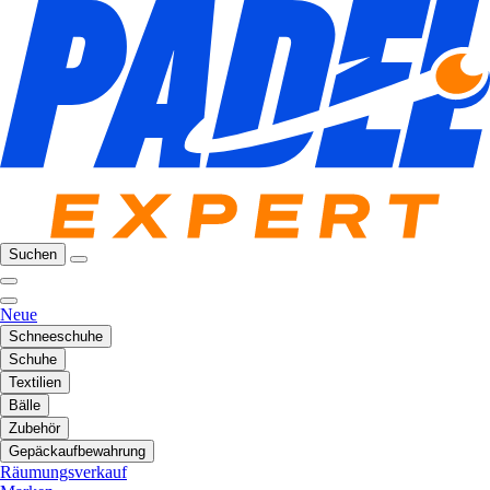
Suchen
Neue
Schneeschuhe
Schuhe
Textilien
Bälle
Zubehör
Gepäckaufbewahrung
Räumungsverkauf