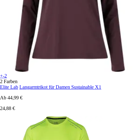
+-2
2 Farben
Elite Lab
Langarmtrikot für Damen Sustainable X1
Ab
44,99 €
24,88 €