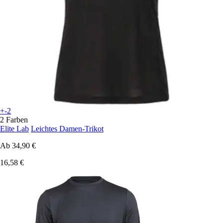
+-2
2 Farben
Elite Lab
Leichtes Damen-Trikot
Ab
34,90 €
16,58 €