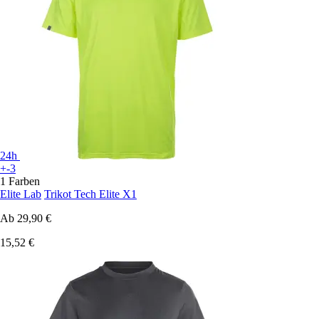
24h
+-3
1 Farben
Elite Lab
Trikot Tech Elite X1
Ab
29,90 €
15,52 €