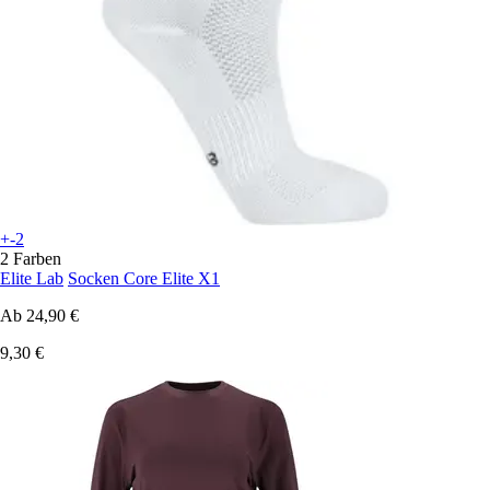
+-2
2 Farben
Elite Lab
Socken Core Elite X1
Ab
24,90 €
9,30 €