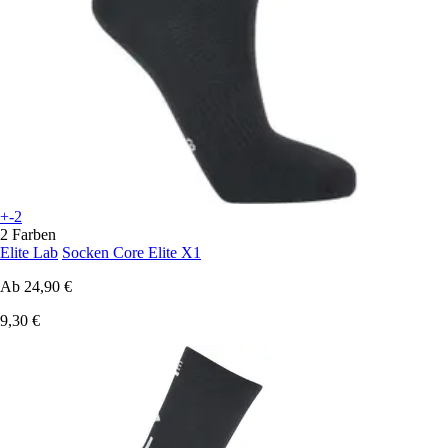
+-2
2 Farben
Elite Lab
Socken Core Elite X1
Ab
24,90 €
9,30 €