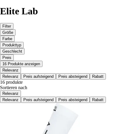
Elite Lab
Filter
Größe
Farbe
Produkttyp
Geschlecht
Preis
16 Produkte anzeigen
Relevanz
Relevanz
Preis aufsteigend
Preis absteigend
Rabatt
16 produkte
Sortieren nach
Relevanz
Relevanz
Preis aufsteigend
Preis absteigend
Rabatt