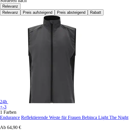
Sortieren nach
Relevanz
Relevanz
Preis aufsteigend
Preis absteigend
Rabatt
24h
+-3
1 Farben
Endurance
Reflektierende Weste für Frauen Bebinca Light The Night
Ab
64,90 €