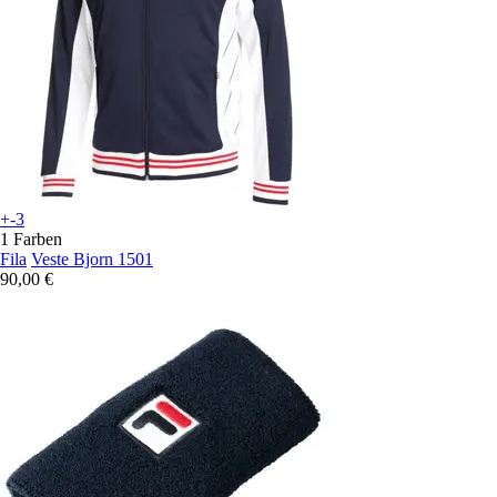
+-3
1 Farben
Fila
Veste Bjorn 1501
90,00 €