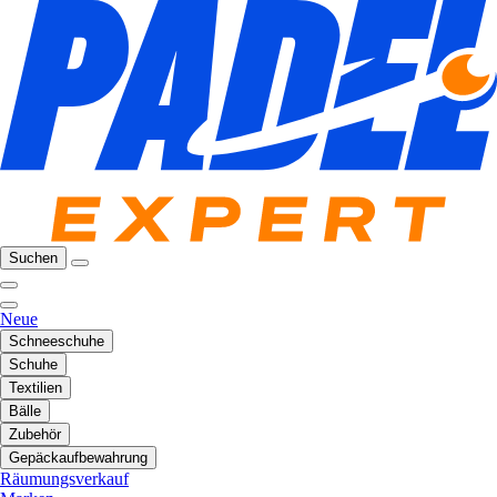
Suchen
Neue
Schneeschuhe
Schuhe
Textilien
Bälle
Zubehör
Gepäckaufbewahrung
Räumungsverkauf