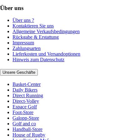
Über uns
Über uns ?
Kontaktieren Sie uns
Allgemeine Verkaufsbedingungen
Rückgabe & Erstattung
Impressum
Zahlungsarten
Lieferkosten und Versandoptionen
Hinweis zum Datenschutz
Unsere Geschäfte
Basket-Center
Daily Bikers
Direct Running
Direct-Volley
Espace Golf
Foot-Store
Galopp-Store
Golf and co
Handball-Store
House of Rugby