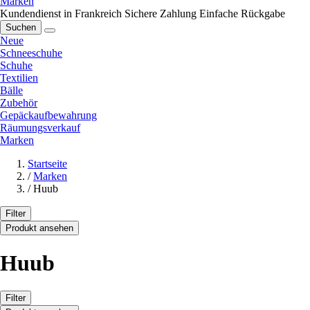
Marken
Kundendienst in Frankreich
Sichere Zahlung
Einfache Rückgabe
Suchen
Neue
Schneeschuhe
Schuhe
Textilien
Bälle
Zubehör
Gepäckaufbewahrung
Räumungsverkauf
Marken
Startseite
/
Marken
/
Huub
Filter
Produkt ansehen
Huub
Filter