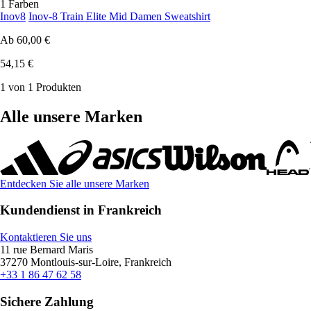
1 Farben
Inov8
Inov-8 Train Elite Mid Damen Sweatshirt
Ab
60,00 €
54,15 €
1 von 1 Produkten
Alle unsere Marken
Entdecken Sie alle unsere Marken
Kundendienst in Frankreich
Kontaktieren Sie uns
11 rue Bernard Maris
37270 Montlouis-sur-Loire, Frankreich
+33 1 86 47 62 58
Sichere Zahlung