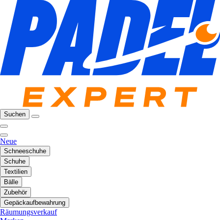
Suchen
Neue
Schneeschuhe
Schuhe
Textilien
Bälle
Zubehör
Gepäckaufbewahrung
Räumungsverkauf