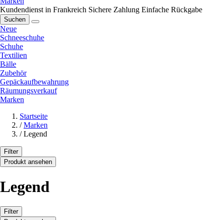
Marken
Kundendienst in Frankreich
Sichere Zahlung
Einfache Rückgabe
Suchen
Neue
Schneeschuhe
Schuhe
Textilien
Bälle
Zubehör
Gepäckaufbewahrung
Räumungsverkauf
Marken
Startseite
/
Marken
/
Legend
Filter
Produkt ansehen
Legend
Filter