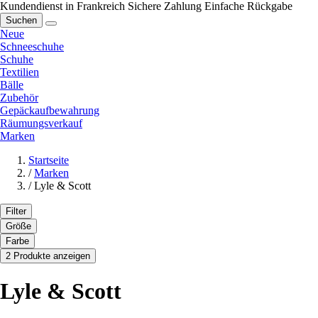
Kundendienst in Frankreich
Sichere Zahlung
Einfache Rückgabe
Suchen
Neue
Schneeschuhe
Schuhe
Textilien
Bälle
Zubehör
Gepäckaufbewahrung
Räumungsverkauf
Marken
Startseite
/
Marken
/
Lyle & Scott
Filter
Größe
Farbe
2 Produkte anzeigen
Lyle & Scott