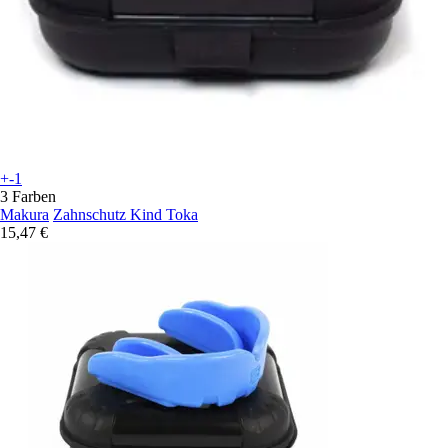
+-1
3 Farben
Makura
Zahnschutz Kind Toka
15,47 €