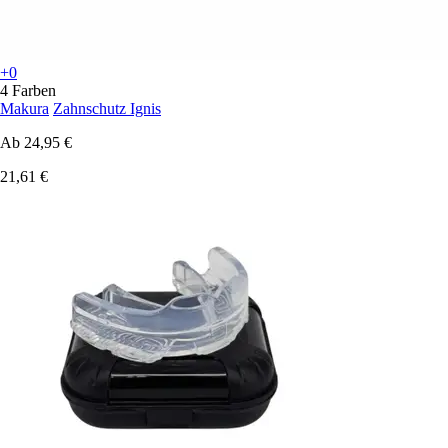
+0
4 Farben
Makura
Zahnschutz Ignis
Ab
24,95 €
21,61 €