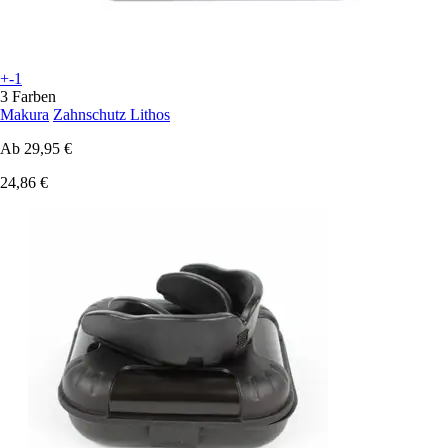
+-1
3 Farben
Makura
Zahnschutz Lithos
Ab
29,95 €
24,86 €