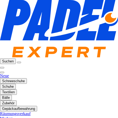
Suchen
Neue
Schneeschuhe
Schuhe
Textilien
Bälle
Zubehör
Gepäckaufbewahrung
Räumungsverkauf