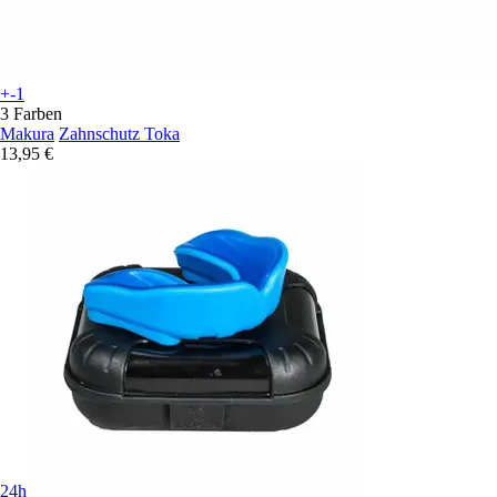
+-1
3 Farben
Makura
Zahnschutz Toka
13,95 €
24h