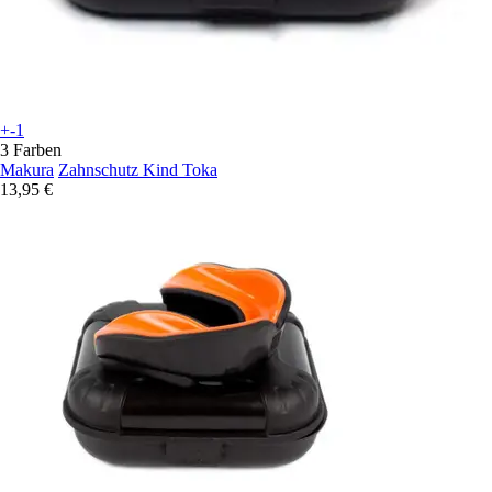
+-1
3 Farben
Makura
Zahnschutz Kind Toka
13,95 €