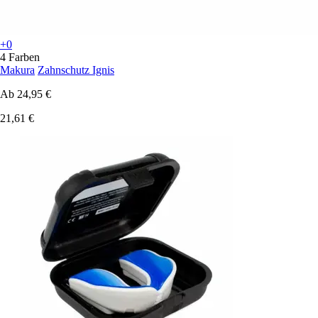
+0
4 Farben
Makura
Zahnschutz Ignis
Ab
24,95 €
21,61 €