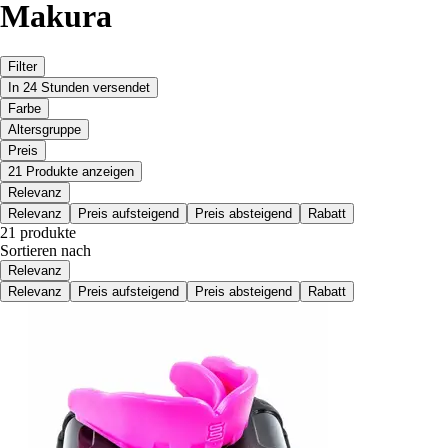
Makura
Filter
In 24 Stunden versendet
Farbe
Altersgruppe
Preis
21 Produkte anzeigen
Relevanz
Relevanz
Preis aufsteigend
Preis absteigend
Rabatt
21 produkte
Sortieren nach
Relevanz
Relevanz
Preis aufsteigend
Preis absteigend
Rabatt