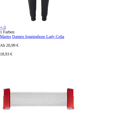
+-3
1 Farben
Martes
Damen Jogginghose Lady Celia
Ab
20,99 €
18,93 €