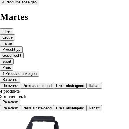
4 Produkte anzeigen
Martes
Filter
Größe
Farbe
Produkttyp
Geschlecht
Sport
Preis
4 Produkte anzeigen
Relevanz
Relevanz
Preis aufsteigend
Preis absteigend
Rabatt
4 produkte
Sortieren nach
Relevanz
Relevanz
Preis aufsteigend
Preis absteigend
Rabatt