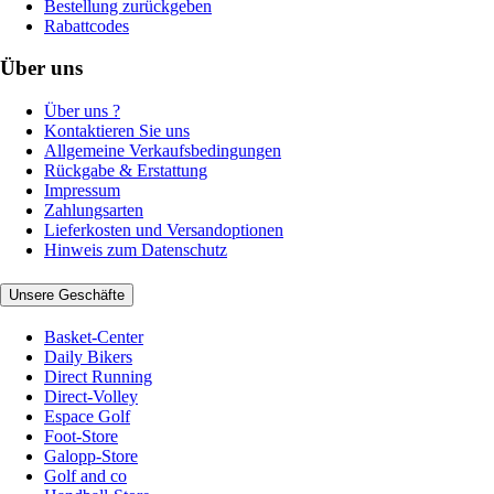
Bestellung zurückgeben
Rabattcodes
Über uns
Über uns ?
Kontaktieren Sie uns
Allgemeine Verkaufsbedingungen
Rückgabe & Erstattung
Impressum
Zahlungsarten
Lieferkosten und Versandoptionen
Hinweis zum Datenschutz
Unsere Geschäfte
Basket-Center
Daily Bikers
Direct Running
Direct-Volley
Espace Golf
Foot-Store
Galopp-Store
Golf and co