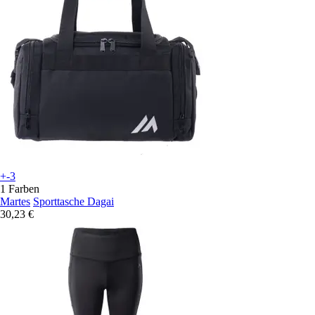
+-3
1 Farben
Martes
Sporttasche Dagai
30,23 €