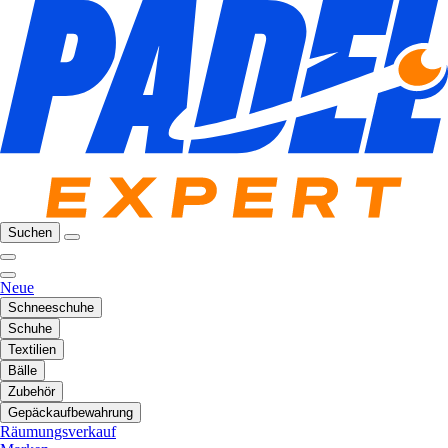
Suchen
Neue
Schneeschuhe
Schuhe
Textilien
Bälle
Zubehör
Gepäckaufbewahrung
Räumungsverkauf