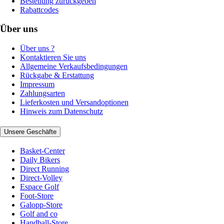
Bestellung zurückgeben
Rabattcodes
Über uns
Über uns ?
Kontaktieren Sie uns
Allgemeine Verkaufsbedingungen
Rückgabe & Erstattung
Impressum
Zahlungsarten
Lieferkosten und Versandoptionen
Hinweis zum Datenschutz
Unsere Geschäfte
Basket-Center
Daily Bikers
Direct Running
Direct-Volley
Espace Golf
Foot-Store
Galopp-Store
Golf and co
Handball-Store