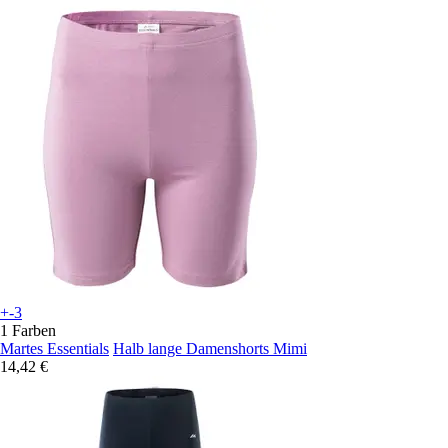
+-3
1 Farben
Martes Essentials
Halb lange Damenshorts Mimi
14,42 €