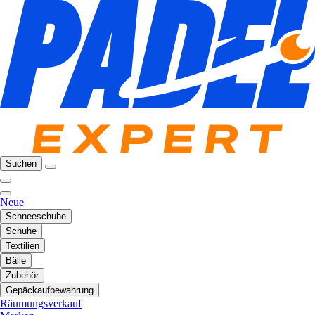
Suchen
Neue
Schneeschuhe
Schuhe
Textilien
Bälle
Zubehör
Gepäckaufbewahrung
Räumungsverkauf