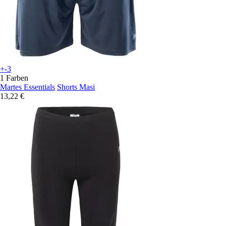
+-3
1 Farben
Martes Essentials
Shorts Masi
13,22 €