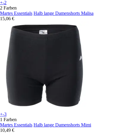
+-2
2 Farben
Martes Essentials
Halb lange Damenshorts Malisa
15,06 €
+-3
1 Farben
Martes Essentials
Halb lange Damenshorts Mimi
10,49 €