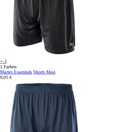
+-3
1 Farben
Martes Essentials
Shorts Masi
9,05 €