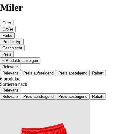
Miler
Filter
Größe
Farbe
Produkttyp
Geschlecht
Preis
6 Produkte anzeigen
Relevanz
Relevanz
Preis aufsteigend
Preis absteigend
Rabatt
6 produkte
Sortieren nach
Relevanz
Relevanz
Preis aufsteigend
Preis absteigend
Rabatt