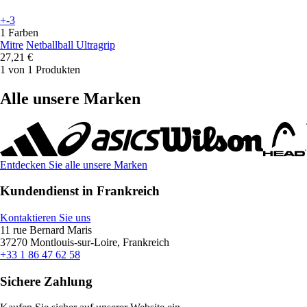
+-3
1 Farben
Mitre
Netballball Ultragrip
27,21 €
1 von 1 Produkten
Alle unsere Marken
Entdecken Sie alle unsere Marken
Kundendienst in Frankreich
Kontaktieren Sie uns
11 rue Bernard Maris
37270 Montlouis-sur-Loire, Frankreich
+33 1 86 47 62 58
Sichere Zahlung