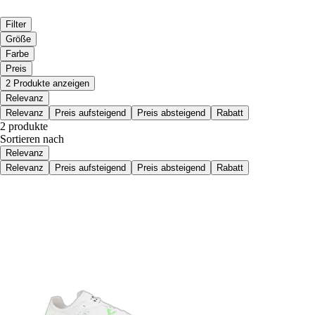
Filter
Größe
Farbe
Preis
2 Produkte anzeigen
Relevanz
Relevanz
Preis aufsteigend
Preis absteigend
Rabatt
2 produkte
Sortieren nach
Relevanz
Relevanz
Preis aufsteigend
Preis absteigend
Rabatt