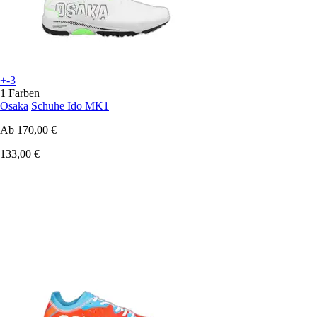
+-3
1 Farben
Osaka
Schuhe Ido MK1
Ab
170,00 €
133,00 €