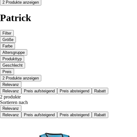
2 Produkte anzeigen
Patrick
Filter
Größe
Farbe
Altersgruppe
Produkttyp
Geschlecht
Preis
2 Produkte anzeigen
Relevanz
Relevanz
Preis aufsteigend
Preis absteigend
Rabatt
2 produkte
Sortieren nach
Relevanz
Relevanz
Preis aufsteigend
Preis absteigend
Rabatt