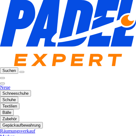
Suchen
Neue
Schneeschuhe
Schuhe
Textilien
Bälle
Zubehör
Gepäckaufbewahrung
Räumungsverkauf