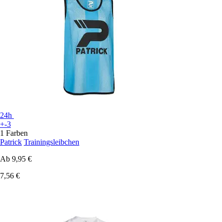
24h
+-3
1 Farben
Patrick
Trainingsleibchen
Ab
9,95 €
7,56 €