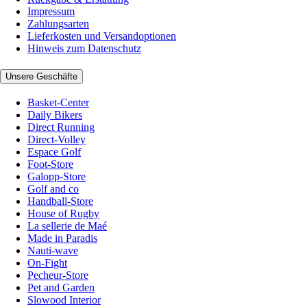
Impressum
Zahlungsarten
Lieferkosten und Versandoptionen
Hinweis zum Datenschutz
Unsere Geschäfte
Basket-Center
Daily Bikers
Direct Running
Direct-Volley
Espace Golf
Foot-Store
Galopp-Store
Golf and co
Handball-Store
House of Rugby
La sellerie de Maé
Made in Paradis
Nauti-wave
On-Fight
Pecheur-Store
Pet and Garden
Slowood Interior