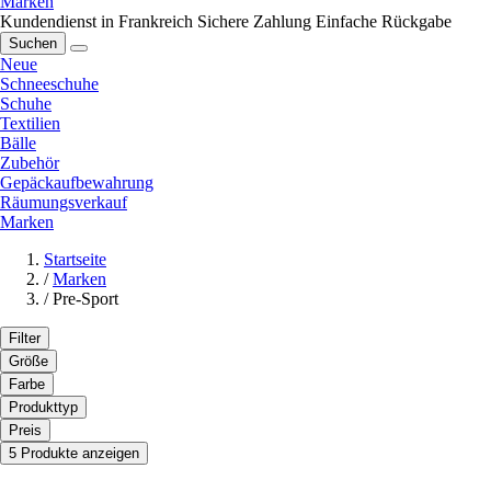
Marken
Kundendienst in Frankreich
Sichere Zahlung
Einfache Rückgabe
Suchen
Neue
Schneeschuhe
Schuhe
Textilien
Bälle
Zubehör
Gepäckaufbewahrung
Räumungsverkauf
Marken
Startseite
/
Marken
/
Pre-Sport
Filter
Größe
Farbe
Produkttyp
Preis
5 Produkte anzeigen