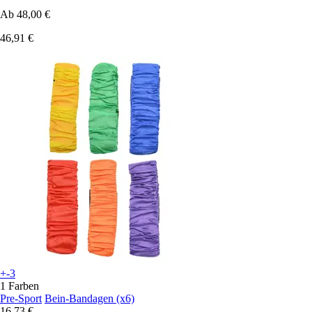
Ab
48,00 €
46,91 €
+-3
1 Farben
Pre-Sport
Bein-Bandagen (x6)
16,73 €