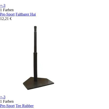
+-3
1 Farben
Pre-Sport
Faltbarer Hai
12,21 €
+-3
1 Farben
Pre-Sport
Tee Rubber