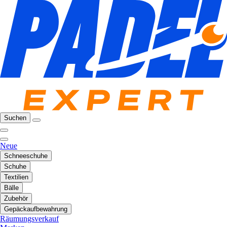
Suchen
Neue
Schneeschuhe
Schuhe
Textilien
Bälle
Zubehör
Gepäckaufbewahrung
Räumungsverkauf