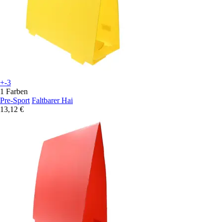
+-3
1 Farben
Pre-Sport
Faltbarer Hai
13,12 €