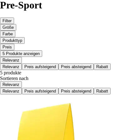
Pre-Sport
Filter
Größe
Farbe
Produkttyp
Preis
5 Produkte anzeigen
Relevanz
Relevanz
Preis aufsteigend
Preis absteigend
Rabatt
5 produkte
Sortieren nach
Relevanz
Relevanz
Preis aufsteigend
Preis absteigend
Rabatt