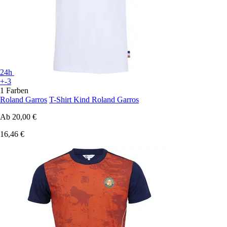
24h
+-3
1 Farben
Roland Garros
T-Shirt Kind Roland Garros
Ab
20,00 €
16,46 €