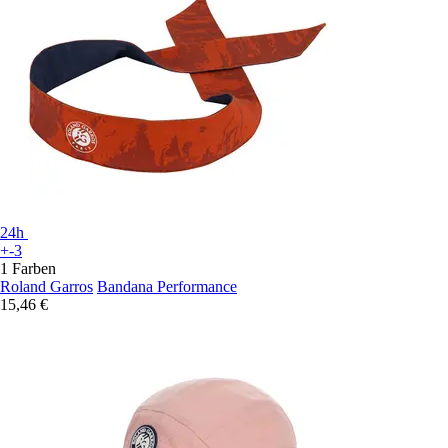
24h
+-3
1 Farben
Roland Garros
Bandana Performance
15,46 €