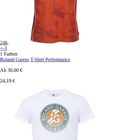
24h
+-3
1 Farben
Roland Garros
T-Shirt Performance
Ab
30,00 €
24,19 €