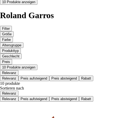
10 Produkte anzeigen
Roland Garros
Filter
Größe
Farbe
Altersgruppe
Produkttyp
Geschlecht
Preis
10 Produkte anzeigen
Relevanz
Relevanz
Preis aufsteigend
Preis absteigend
Rabatt
10 produkte
Sortieren nach
Relevanz
Relevanz
Preis aufsteigend
Preis absteigend
Rabatt