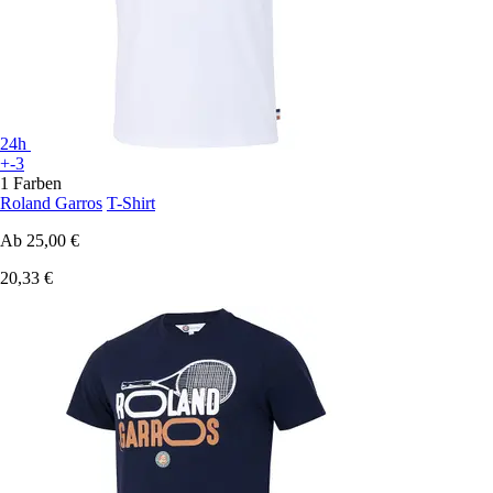
24h
+-3
1 Farben
Roland Garros
T-Shirt
Ab
25,00 €
20,33 €