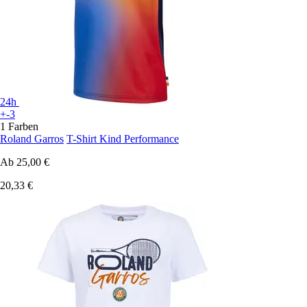
24h
+-3
1 Farben
Roland Garros
T-Shirt Kind Performance
Ab
25,00 €
20,33 €