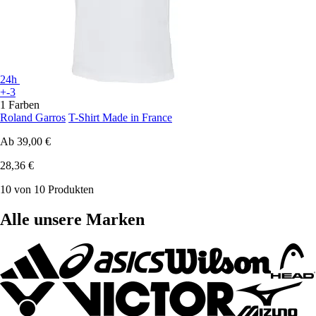
24h
+-3
1 Farben
Roland Garros
T-Shirt Made in France
Ab
39,00 €
28,36 €
10 von 10 Produkten
Alle unsere Marken