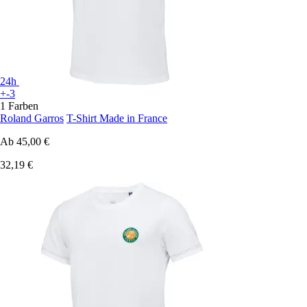
24h
+-3
1 Farben
Roland Garros
T-Shirt Made in France
Ab
45,00 €
32,19 €