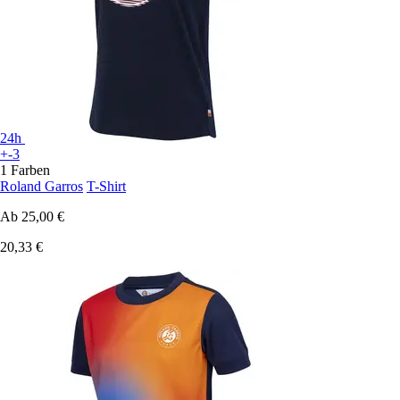
24h
+-3
1 Farben
Roland Garros
T-Shirt
Ab
25,00 €
20,33 €