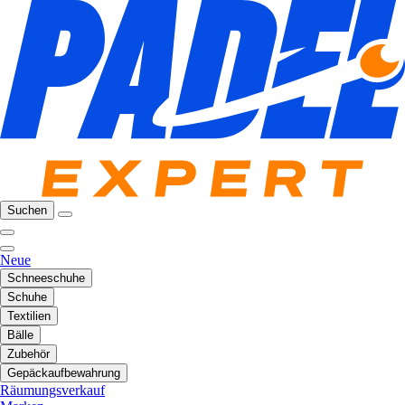
Suchen
Neue
Schneeschuhe
Schuhe
Textilien
Bälle
Zubehör
Gepäckaufbewahrung
Räumungsverkauf