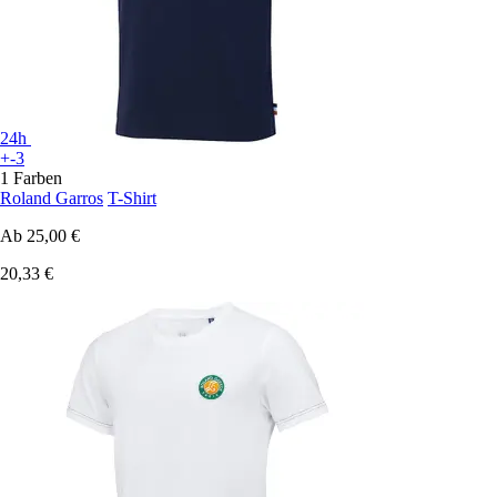
24h
+-3
1 Farben
Roland Garros
T-Shirt
Ab
25,00 €
20,33 €