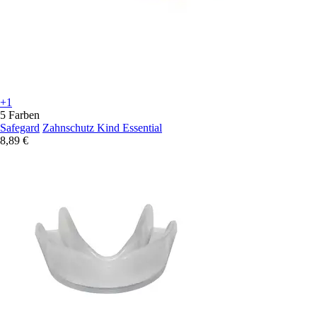
+1
5 Farben
Safegard
Zahnschutz Kind Essential
8,89 €