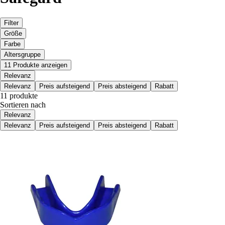
Filter
Größe
Farbe
Altersgruppe
11 Produkte anzeigen
Relevanz
Relevanz
Preis aufsteigend
Preis absteigend
Rabatt
11 produkte
Sortieren nach
Relevanz
Relevanz
Preis aufsteigend
Preis absteigend
Rabatt