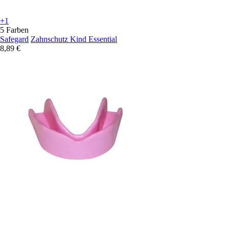
+1
5 Farben
Safegard
Zahnschutz Kind Essential
8,89 €