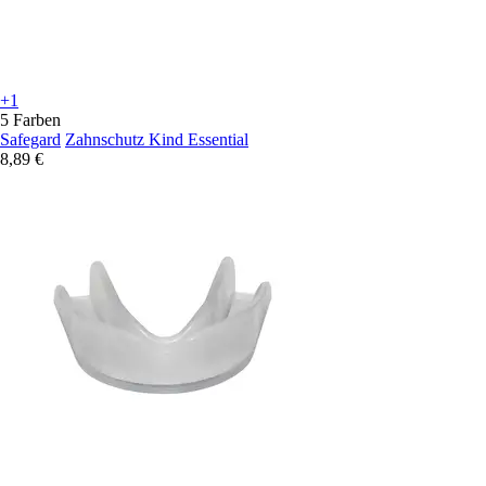
+1
5 Farben
Safegard
Zahnschutz Kind Essential
8,89 €