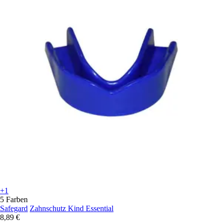
+1
5 Farben
Safegard
Zahnschutz Kind Essential
8,89 €