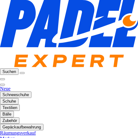
Suchen
Neue
Schneeschuhe
Schuhe
Textilien
Bälle
Zubehör
Gepäckaufbewahrung
Räumungsverkauf