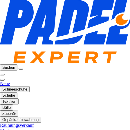
Suchen
Neue
Schneeschuhe
Schuhe
Textilien
Bälle
Zubehör
Gepäckaufbewahrung
Räumungsverkauf