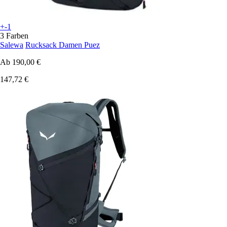
+-1
3 Farben
Salewa
Rucksack Damen Puez
Ab
190,00 €
147,72 €