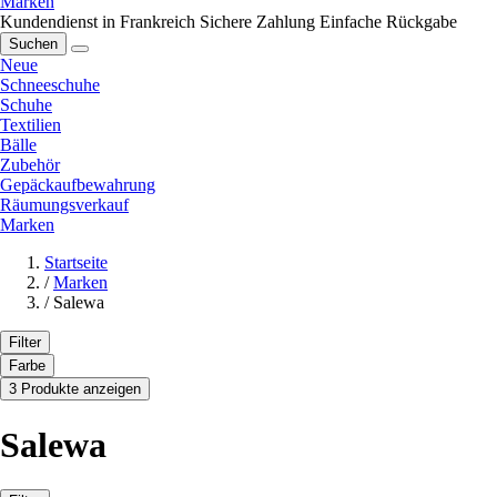
Marken
Kundendienst in Frankreich
Sichere Zahlung
Einfache Rückgabe
Suchen
Neue
Schneeschuhe
Schuhe
Textilien
Bälle
Zubehör
Gepäckaufbewahrung
Räumungsverkauf
Marken
Startseite
/
Marken
/
Salewa
Filter
Farbe
3 Produkte anzeigen
Salewa