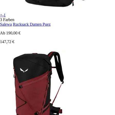
+-1
3 Farben
Salewa
Rucksack Damen Puez
Ab
190,00 €
147,72 €